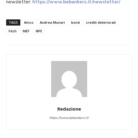
newsletter:
https://www.bebankers.it/newsletter/
TAGS
Amco
Andrea Munari
bond
crediti deteriorati
Fitch
MEF
NPE
Redazione
https://www.bebankers.it/