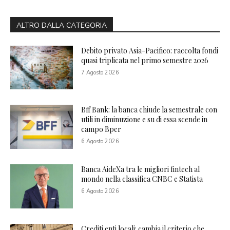
ALTRO DALLA CATEGORIA
Debito privato Asia-Pacifico: raccolta fondi
quasi triplicata nel primo semestre 2026
7 Agosto 2026
Bff Bank: la banca chiude la semestrale con
utili in diminuzione e su di essa scende in
campo Bper
6 Agosto 2026
Banca AideXa tra le migliori fintech al
mondo nella classifica CNBC e Statista
6 Agosto 2026
Crediti enti locali: cambia il criterio che