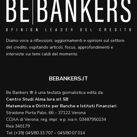
Diamo voce a riflessioni, aggiornamenti e opinioni sul settore
del credito, ospitando articoli, focus, approfondimenti e
interviste sui temi caldi del momento.
BEBANKERS.IT
Be Bankers ® è una testata giornalistica edita da:
Centro Studi Alma Iura srl SB
Matematica e Diritto per Banche e Istituti Finanziari
Stradone Porta Palio, 66 – 37122 Verona
CCIAA di Verona, reg. impr. e p. iva n. 03487950234
Rea 340179
Tel (+39) 045/80.33.707 – 045/80.07.014