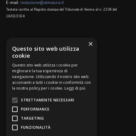
E-mail:
redazione@almaiura.it
Testata iscritta al Registro stampa del Tribunale di Verona al n. 2206 del
16/02/2024
SEGUICI SU
×
Questo sito web utilizza
cookie
Questo sito web utilizza i cookie per
migliorare la tua esperienza di
navigazione. Utilizzando il nostro sito web
Be Bankers è ideato da
acconsenti a tutti i cookie in conformità con
la nostra policy per i cookie.
Leggi di più
STRETTAMENTE NECESSARI
PERFORMANCE
TARGETING
FUNZIONALITÀ