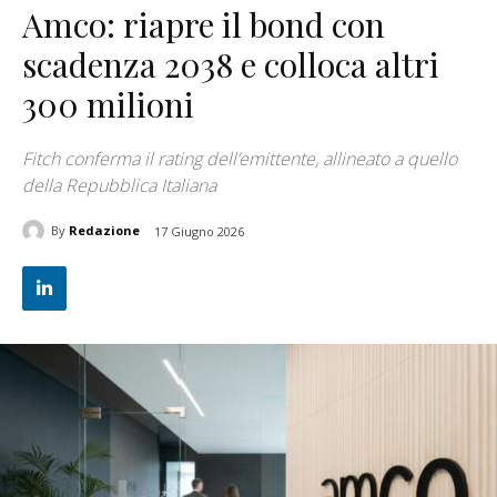
Amco: riapre il bond con
scadenza 2038 e colloca altri
300 milioni
Fitch conferma il rating dell’emittente, allineato a quello
della Repubblica Italiana
By
Redazione
17 Giugno 2026