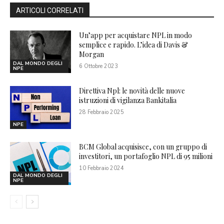
ARTICOLI CORRELATI
Un’app per acquistare NPL in modo
semplice e rapido. L’idea di Davis &
Morgan
DAL MONDO DEGLI
6 Ottobre 2023
NPE
Direttiva Npl: le novità delle nuove
istruzioni di vigilanza Bankitalia
28 Febbraio 2025
NPE
BCM Global acquisisce, con un gruppo di
investitori, un portafoglio NPL di 95 milioni
10 Febbraio 2024
DAL MONDO DEGLI
NPE