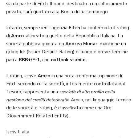
sia da parte di Fitch. Il bond, destinato a un collocamento
privato, sarà quotato alla Borsa di Lussemburgo.
Intanto, sempre ieri, l’agenzia
Fitch
ha confermato il rating
di
Amco
, allineato a quello della Repubblica Italiana. La
società pubblica guidata da
Andrea Munari
mantiene un
rating Idr (Issuer Default Rating) di lungo e breve termine
pari a
BBB+/F-1,
con
outlook stabile.
Il rating, scrive
Amco
in una nota, conferma l’opinione di
Fitch secondo cui la società, interamente controllata dal
Tesoro, rappresenta una
«società di alto profilo nella
gestione dei crediti deteriorati»
. Amco, nel linguaggio tecnico
delle società di rating, è classificata come una Gre
(Government Related Entity).
Iscriviti alla