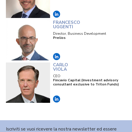
FRANCESCO
UGGENTI
Director, Business Development
Prelios
CARLO
VIOLA
CEO
Fincavio Capital (Investment advisory
consultant exclusive to Triton Funds)
Iscriviti se vuoi ricevere la nostra newsletter ed essere