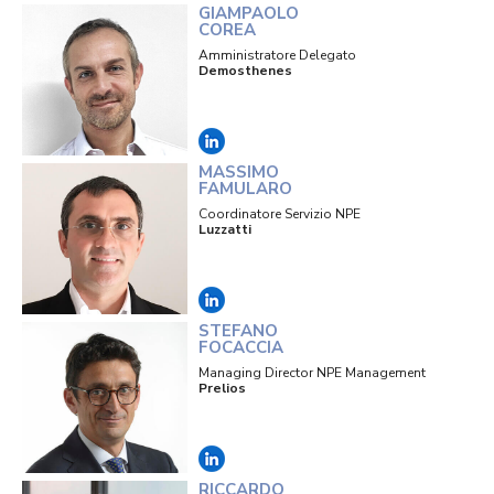
GIAMPAOLO
COREA
Amministratore Delegato
Demosthenes
MASSIMO
FAMULARO
Coordinatore Servizio NPE
Luzzatti
STEFANO
FOCACCIA
Managing Director NPE Management
Prelios
RICCARDO