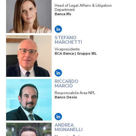
Head of Legal Affairs & Litigation
Department
Banca Ifis
STEFANO
MARCHETTI
Vicepresidente
BCA Banca | Gruppo IBL
RICCARDO
MARCIÒ
Responsabile Area NPL
Banco Desio
ANDREA
MIGNANELLI