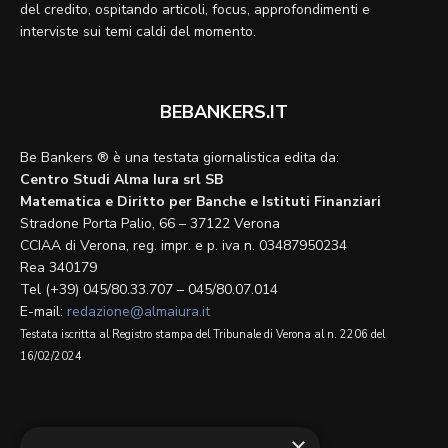
del credito, ospitando articoli, focus, approfondimenti e
interviste sui temi caldi del momento.
BEBANKERS.IT
Be Bankers ® è una testata giornalistica edita da:
Centro Studi Alma Iura srl SB
Matematica e Diritto per Banche e Istituti Finanziari
Stradone Porta Palio, 66 – 37122 Verona
CCIAA di Verona, reg. impr. e p. iva n. 03487950234
Rea 340179
Tel (+39) 045/80.33.707 – 045/80.07.014
E-mail:
redazione@almaiura.it
Testata iscritta al Registro stampa del Tribunale di Verona al n. 2206 del
16/02/2024
SEGUICI SU
×