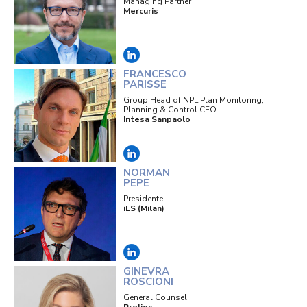
Managing Partner
Mercuris
FRANCESCO
PARISSE
Group Head of NPL Plan Monitoring;
Planning & Control CFO
Intesa Sanpaolo
NORMAN
PEPE
Presidente
iLS (Milan)
GINEVRA
ROSCIONI
General Counsel