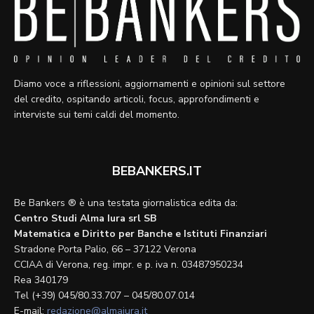
Diamo voce a riflessioni, aggiornamenti e opinioni sul settore
del credito, ospitando articoli, focus, approfondimenti e
interviste sui temi caldi del momento.
BEBANKERS.IT
Be Bankers ® è una testata giornalistica edita da:
Centro Studi Alma Iura srl SB
Matematica e Diritto per Banche e Istituti Finanziari
Stradone Porta Palio, 66 – 37122 Verona
CCIAA di Verona, reg. impr. e p. iva n. 03487950234
Rea 340179
Tel (+39) 045/80.33.707 – 045/80.07.014
E-mail:
redazione@almaiura.it