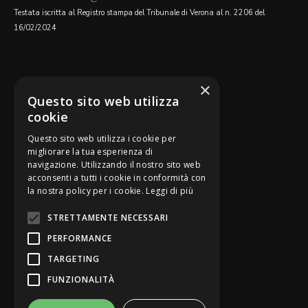
Testata iscritta al Registro stampa del Tribunale di Verona al n. 2206 del
16/02/2024
SEGUICI SU
×
Questo sito web utilizza
cookie
Questo sito web utilizza i cookie per
migliorare la tua esperienza di
navigazione. Utilizzando il nostro sito web
Be Bankers è ideato da
acconsenti a tutti i cookie in conformità con
la nostra policy per i cookie.
Leggi di più
STRETTAMENTE NECESSARI
PERFORMANCE
TARGETING
FUNZIONALITÀ