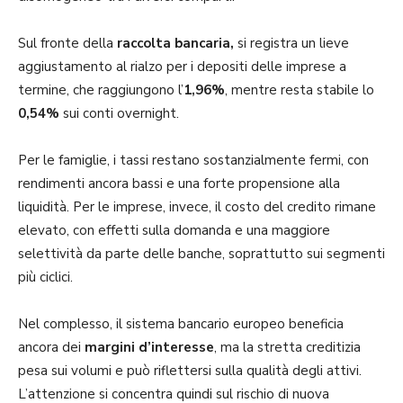
Sul fronte della
raccolta bancaria,
si registra un lieve
aggiustamento al rialzo per i depositi delle imprese a
termine, che raggiungono l’
1,96%
, mentre resta stabile lo
0,54%
sui conti overnight.
Per le famiglie, i tassi restano sostanzialmente fermi, con
rendimenti ancora bassi e una forte propensione alla
liquidità. Per le imprese, invece, il costo del credito rimane
elevato, con effetti sulla domanda e una maggiore
selettività da parte delle banche, soprattutto sui segmenti
più ciclici.
Nel complesso, il sistema bancario europeo beneficia
ancora dei
margini d’interesse
, ma la stretta creditizia
pesa sui volumi e può riflettersi sulla qualità degli attivi.
L’attenzione si concentra quindi sul rischio di nuova