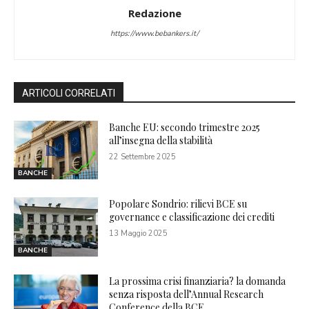
Redazione
https://www.bebankers.it/
ARTICOLI CORRELATI
Banche EU: secondo trimestre 2025
all’insegna della stabilità
22 Settembre 2025
BANCHE
Popolare Sondrio: rilievi BCE su
governance e classificazione dei crediti
13 Maggio 2025
BANCHE
La prossima crisi finanziaria? la domanda
senza risposta dell’Annual Research
Conference della BCE