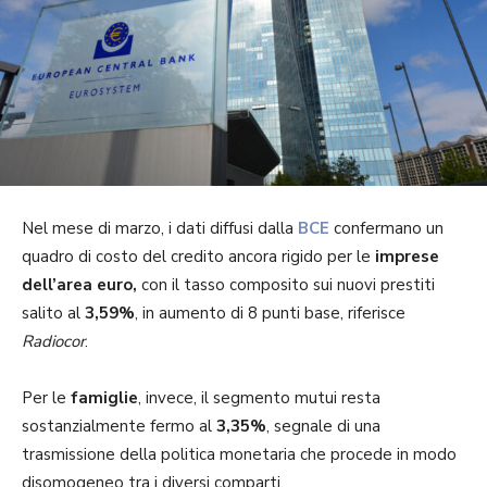
Nel mese di marzo, i dati diffusi dalla
BCE
confermano un
quadro di costo del credito ancora rigido per le
imprese
dell’area euro,
con il tasso composito sui nuovi prestiti
salito al
3,59%
, in aumento di 8 punti base, riferisce
Radiocor
.
Per le
famiglie
, invece, il segmento mutui resta
sostanzialmente fermo al
3,35%
, segnale di una
trasmissione della politica monetaria che procede in modo
disomogeneo tra i diversi comparti.