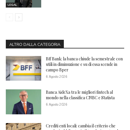
LEGAL
ALTRO DALLA CATEGORIA
Bff Bank: la banca chiude la semestrale con
utili in diminuzione e su di essa scende in
campo Bper
6 Agosto 2026
Banca AideXa tra le migliori fintech al
mondo nella classifica CNBC e Statista
6 Agosto 2026
Crediti enti locali: cambia il criterio che