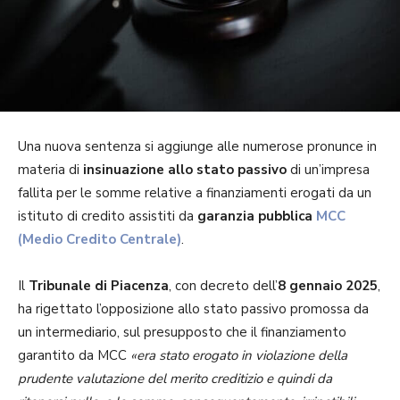
Una nuova sentenza si aggiunge alle numerose pronunce in
materia di
insinuazione allo stato passivo
di un’impresa
fallita per le somme relative a finanziamenti erogati da un
istituto di credito assistiti da
garanzia pubblica
MCC
(Medio Credito Centrale)
.
Il
Tribunale di Piacenza
, con decreto dell’
8 gennaio 2025
,
ha rigettato l’opposizione allo stato passivo promossa da
un intermediario, sul presupposto che il finanziamento
garantito da MCC
«era stato erogato in violazione della
prudente valutazione del merito creditizio e quindi da