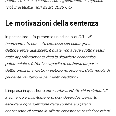
ritenersi nullo, e le somme, conseguentemente, irripetibili
(cioè irrestituibili, ndr) ex art. 2035 C.c.».
Le motivazioni della sentenza
In particolare – fa presente un articolo di
DB
–
«il
finanziamento era stato concesso con colpa grave
dell’operatore qualificato, il quale non aveva svolto nessun
reale approfondimento circa la situazione economico-
patrimoniale e l’effettiva capacità di rimborso da parte
dell’impresa finanziata, in violazione, appunto, della regola di
prudente valutazione del merito creditizio».
L’impresa in questione
«presentava, infatti, chiari sintomi di
insolvenza o quantomeno di crisi, dovendosi pertanto
escludere ogni ripetizione delle somme erogate: la
concessione di credito in siffatte circostanze costituisce infatti