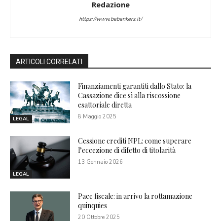
Redazione
https://www.bebankers.it/
ARTICOLI CORRELATI
Finanziamenti garantiti dallo Stato: la
Cassazione dice sì alla riscossione
esattoriale diretta
8 Maggio 2025
LEGAL
Cessione crediti NPL: come superare
l’eccezione di difetto di titolarità
13 Gennaio 2026
LEGAL
Pace fiscale: in arrivo la rottamazione
quinquies
20 Ottobre 2025