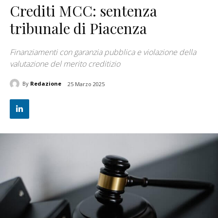
Crediti MCC: sentenza
tribunale di Piacenza
Finanziamenti con garanzia pubblica e violazione della
valutazione del merito creditizio
By
Redazione
25 Marzo 2025