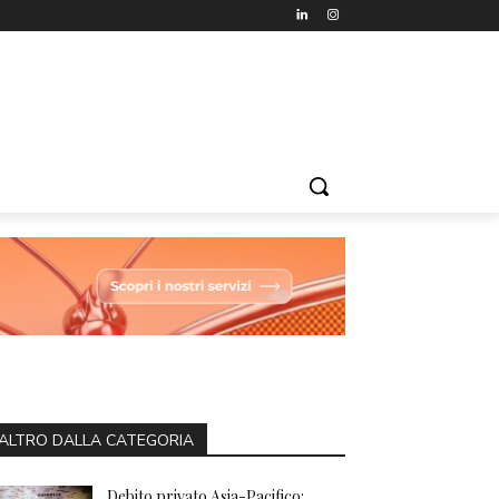
ALTRO DALLA CATEGORIA
Debito privato Asia-Pacifico: