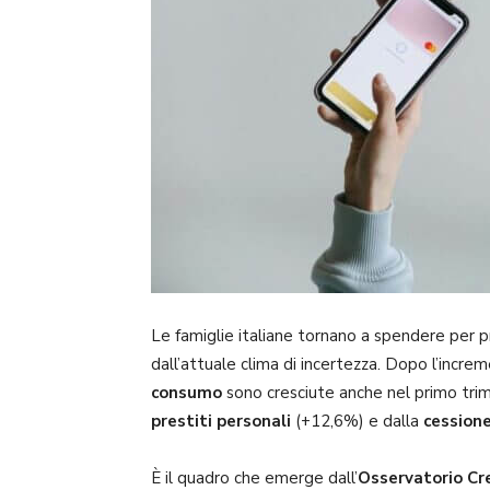
Le famiglie italiane tornano a spendere per pr
dall’attuale clima di incertezza. Dopo l’incre
consumo
sono cresciute anche nel primo trim
prestiti personali
(+12,6%) e dalla
cessione
È il quadro che emerge dall’
Osservatorio Cr