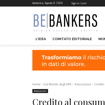
domenica, Agosto 9, 2026
Sign in / Join
L’IDEA
COMITATO EDITORIALE
MO
Home
Dal Mondo degli NPE
Associazioni
Credito 
Associazioni
Credito al consum