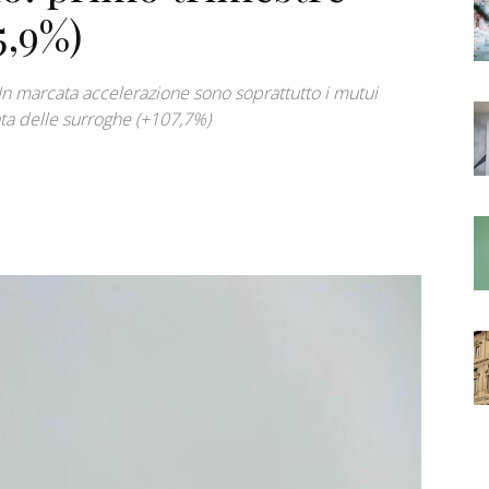
5,9%)
 In marcata accelerazione sono soprattutto i mutui
ta delle surroghe (+107,7%)