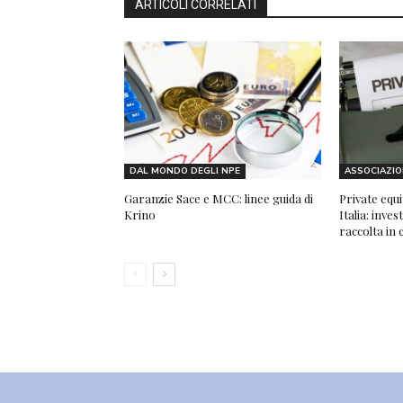
ARTICOLI CORRELATI
DAL MONDO DEGLI NPE
ASSOCIAZIO
Garanzie Sace e MCC: linee guida di
Private equi
Krino
Italia: inve
raccolta in 