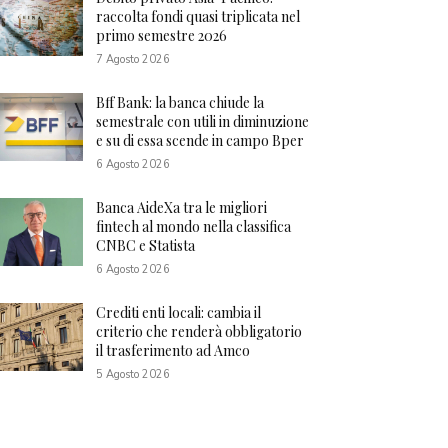
raccolta fondi quasi triplicata nel
primo semestre 2026
7 Agosto 2026
Bff Bank: la banca chiude la
semestrale con utili in diminuzione
e su di essa scende in campo Bper
6 Agosto 2026
Banca AideXa tra le migliori
fintech al mondo nella classifica
CNBC e Statista
6 Agosto 2026
Crediti enti locali: cambia il
criterio che renderà obbligatorio
il trasferimento ad Amco
5 Agosto 2026