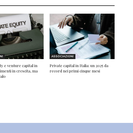
NI
ASSOCIAZIONI
ty e venture capital in
Private capital in Italia: un 2025 da
stimenti in crescita, ma
record nei primi cinque mesi
calo