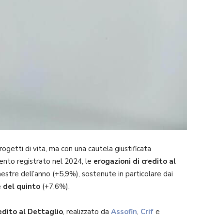
ogetti di vita, ma con una cautela giustificata
mento registrato nel 2024, le
erogazioni di credito al
estre dell’anno (+5,9%), sostenute in particolare dai
 del quinto
(+7,6%).
edito al Dettaglio
, realizzato da
Assofin
,
Crif
e