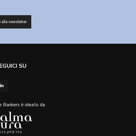
EGUICI SU
e Bankers è ideato da