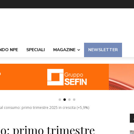
NDO NPE
SPECIALI
MAGAZINE
NEWSLETTER
al consumo: primo trimestre 2025 in crescita (+5,9%)
o: primo trimestre