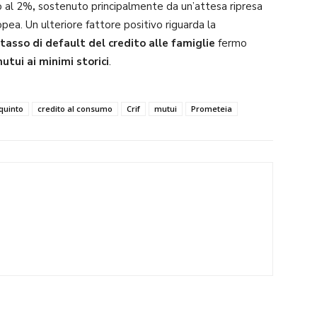
 al
2%
,
sostenuto principalmente da un’attesa ripresa
opea. Un ulteriore fattore positivo riguarda la
tasso di default del credito alle famiglie
fermo
mutui ai minimi storici
.
quinto
credito al consumo
Crif
mutui
Prometeia