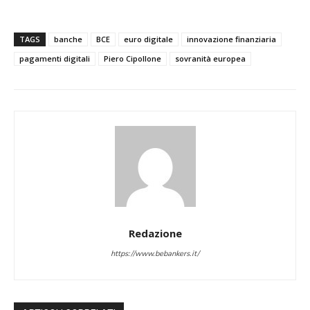
TAGS
banche
BCE
euro digitale
innovazione finanziaria
pagamenti digitali
Piero Cipollone
sovranità europea
Redazione
https://www.bebankers.it/