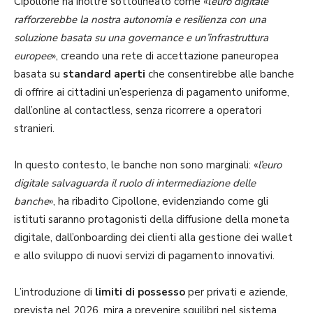
Cipollone ha inoltre sottolineato come «
l’euro digitale
rafforzerebbe la nostra autonomia e resilienza con una
soluzione basata su una governance e un’infrastruttura
europee
», creando una rete di accettazione paneuropea
basata su
standard aperti
che consentirebbe alle banche
di offrire ai cittadini un’esperienza di pagamento uniforme,
dall’online al contactless, senza ricorrere a operatori
stranieri.
In questo contesto, le banche non sono marginali: «
l’euro
digitale salvaguarda il ruolo di intermediazione delle
banche
», ha ribadito Cipollone, evidenziando come gli
istituti saranno protagonisti della diffusione della moneta
digitale, dall’onboarding dei clienti alla gestione dei wallet
e allo sviluppo di nuovi servizi di pagamento innovativi.
L’introduzione di
limiti di possesso
per privati e aziende,
prevista nel 2026, mira a prevenire squilibri nel sistema