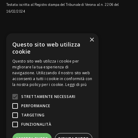
Testata iscritta al Registro stampa del Tribunale di Verona al n. 2206 del
16/02/2024
SEGUICI SU
×
Questo sito web utilizza
cookie
Questo sito web utilizza i cookie per
migliorare la tua esperienza di
navigazione. Utilizzando il nostro sito web
Be Bankers è ideato da
acconsenti a tutti i cookie in conformità con
la nostra policy per i cookie.
Leggi di più
STRETTAMENTE NECESSARI
PERFORMANCE
TARGETING
FUNZIONALITÀ