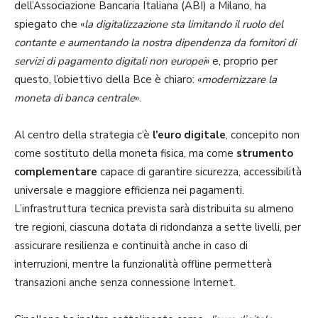
dell’Associazione Bancaria Italiana (ABI) a Milano, ha
spiegato che «
la digitalizzazione sta limitando il ruolo del
contante e aumentando la nostra dipendenza da fornitori di
servizi di pagamento digitali non europei
» e, proprio per
questo, l’obiettivo della Bce è chiaro: «
modernizzare la
moneta di banca centrale
».
Al centro della strategia c’è
l’euro digitale
, concepito non
come sostituto della moneta fisica, ma come
strumento
complementare
capace di garantire sicurezza, accessibilità
universale e maggiore efficienza nei pagamenti.
L’infrastruttura tecnica prevista sarà distribuita su almeno
tre regioni, ciascuna dotata di ridondanza a sette livelli, per
assicurare resilienza e continuità anche in caso di
interruzioni, mentre la funzionalità offline permetterà
transazioni anche senza connessione Internet.