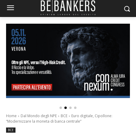
Home
Dal Mondo degli NPE
BCE
Euro digitale, Cipollone:
“Modernizzare la moneta di banca centrale”
BCE