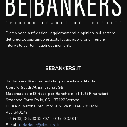
Diamo voce a riflessioni, aggiornamenti e opinioni sul settore
del credito, ospitando articoli, focus, approfondimenti e
interviste sui temi caldi del momento.
BEBANKERS.IT
Be Bankers ® è una testata giornalistica edita da:
Centro Studi Alma Iura srl SB
Matematica e Diritto per Banche e Istituti Finanziari
Stradone Porta Palio, 66 – 37122 Verona
CCIAA di Verona, reg. impr. e p. iva n. 03487950234
Rea 340179
Tel (+39) 045/80.33.707 – 045/80.07.014
E-mail:
redazione@almaiura.it