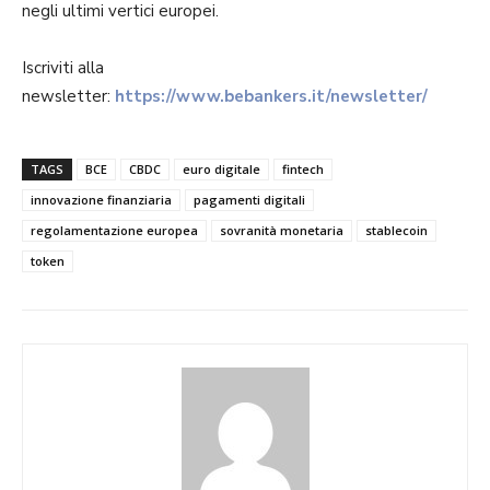
negli ultimi vertici europei.
Iscriviti alla
newsletter:
https://www.bebankers.it/newsletter/
TAGS
BCE
CBDC
euro digitale
fintech
innovazione finanziaria
pagamenti digitali
regolamentazione europea
sovranità monetaria
stablecoin
token