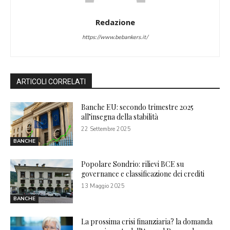
Redazione
https://www.bebankers.it/
ARTICOLI CORRELATI
Banche EU: secondo trimestre 2025
all’insegna della stabilità
22 Settembre 2025
BANCHE
Popolare Sondrio: rilievi BCE su
governance e classificazione dei crediti
13 Maggio 2025
BANCHE
La prossima crisi finanziaria? la domanda