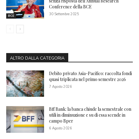
senza risposta dell’Annual Research
Conference della BCE
30 Settembre 2025
BCE
ALTRO DALLA CATEGORIA
Debito privato Asia-Pacifico: raccolta fondi
quasi triplicata nel primo semestre 2026
7 Agosto 2026
Bff Bank: la banca chiude la semestrale con
utili in diminuzione e su di essa scende in
campo Bper
6 Agosto 2026