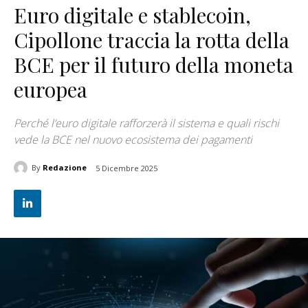
Euro digitale e stablecoin,
Cipollone traccia la rotta della
BCE per il futuro della moneta
europea
Perché l’euro digitale rafforzerà il sistema e quali rischi
vede la BCE nel nuovo ecosistema dei pagamenti
By
Redazione
5 Dicembre 2025