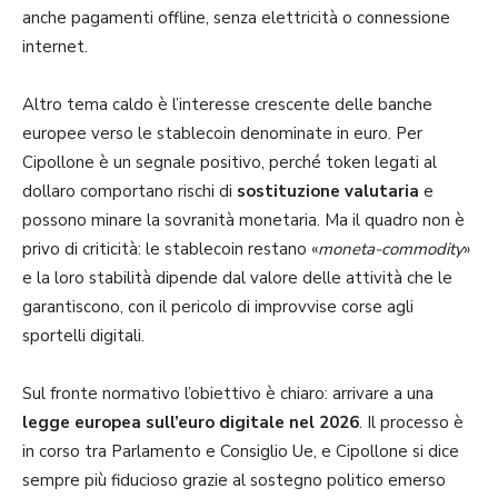
anche pagamenti offline, senza elettricità o connessione
internet.
Altro tema caldo è l’interesse crescente delle banche
europee verso le stablecoin denominate in euro. Per
Cipollone è un segnale positivo, perché token legati al
dollaro comportano rischi di
sostituzione valutaria
e
possono minare la sovranità monetaria. Ma il quadro non è
privo di criticità: le stablecoin restano «
moneta-commodity
»
e la loro stabilità dipende dal valore delle attività che le
garantiscono, con il pericolo di improvvise corse agli
sportelli digitali.
Sul fronte normativo l’obiettivo è chiaro: arrivare a una
legge europea sull’euro digitale nel 2026
. Il processo è
in corso tra Parlamento e Consiglio Ue, e Cipollone si dice
sempre più fiducioso grazie al sostegno politico emerso