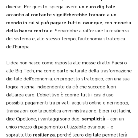
diverso. Per questo, spiega, avere
un euro digitale
accanto al contante significherebbe tornare a un
mondo in cui si può pagare tutto, ovunque
,
con moneta
della banca centrale
. Servirebbe a rafforzare la resilienza
del sistema e, allo stesso tempo, l’autonomia strategica
dell’Europa.
L’idea non nasce come risposta alle mosse di altri Paesi o
alle Big Tech, ma come parte naturale della trasformazione
digitale dell’economia: un progetto strategico, con una sua
logica interna, indipendente da ciò che succede fuori
dall’area euro. L’obiettivo è coprire tutti i casi d’uso
possibili: pagamenti tra privati, acquisti online e nei negozi,
transazioni con la pubblica amministrazione. E per i cittadini,
dice Cipollone, i vantaggi sono due:
semplicità
– con un
unico mezzo di pagamento utilizzabile ovunque – e
soprattutto
resilienza
, perché l’euro digitale permetterà