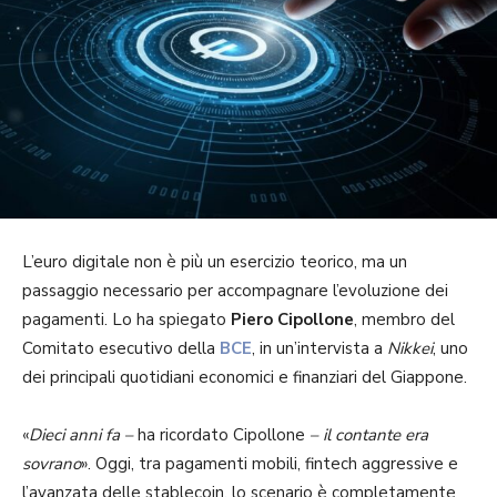
L’euro digitale non è più un esercizio teorico, ma un
passaggio necessario per accompagnare l’evoluzione dei
pagamenti. Lo ha spiegato
Piero Cipollone
, membro del
Comitato esecutivo della
BCE
, in un’intervista a
Nikkei
, uno
dei principali quotidiani economici e finanziari del Giappone.
«
Dieci anni fa –
ha ricordato Cipollone
– il contante era
sovrano
». Oggi, tra pagamenti mobili, fintech aggressive e
l’avanzata delle stablecoin, lo scenario è completamente