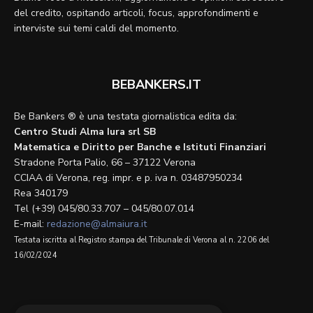
del credito, ospitando articoli, focus, approfondimenti e
interviste sui temi caldi del momento.
BEBANKERS.IT
Be Bankers ® è una testata giornalistica edita da:
Centro Studi Alma Iura srl SB
Matematica e Diritto per Banche e Istituti Finanziari
Stradone Porta Palio, 66 – 37122 Verona
CCIAA di Verona, reg. impr. e p. iva n. 03487950234
Rea 340179
Tel (+39) 045/80.33.707 – 045/80.07.014
E-mail:
redazione@almaiura.it
Testata iscritta al Registro stampa del Tribunale di Verona al n. 2206 del
16/02/2024
SEGUICI SU