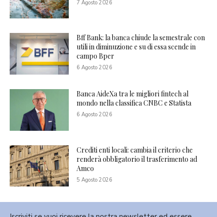
7 Agosto 2026
Bff Bank: la banca chiude la semestrale con
utili in diminuzione e su di essa scende in
campo Bper
6 Agosto 2026
Banca AideXa tra le migliori fintech al
mondo nella classifica CNBC e Statista
6 Agosto 2026
Crediti enti locali: cambia il criterio che
renderà obbligatorio il trasferimento ad
Amco
5 Agosto 2026
Iscriviti se vuoi ricevere la nostra newsletter ed essere