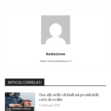
Redazione
https://www.bebankers.it/
ARTICOLI CORRELATI
Usa: alle stelle i default sui prestiti delle
carte di credito
5 Gennaio 2025
DAL MONDO DEGLI