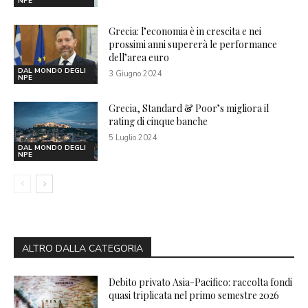
NPE
Grecia: l’economia è in crescita e nei
prossimi anni supererà le performance
dell’area euro
DAL MONDO DEGLI
3 Giugno 2024
NPE
Grecia, Standard & Poor’s migliora il
rating di cinque banche
5 Luglio 2024
DAL MONDO DEGLI
NPE
ALTRO DALLA CATEGORIA
Debito privato Asia-Pacifico: raccolta fondi
quasi triplicata nel primo semestre 2026