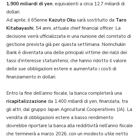
1.900 miliardi di yen
, equivalenti a circa 12,7 miliardi di
dollari.
Ad aprile, il 65enne
Kazuto Oku
sarà sostituito da
Taro
Kitabayashi
, 54 anni, attuale chief financial officer. La
decisione verrà ufficializzata in una riunione del comitato di
gestione prevista già per questa settimana. Norinchukin
Bank è diventata una delle principali vittime dei rialzi dei
tassi d’interesse statunitensi, che hanno ridotto il valore
delle sue obbligazioni estere e aumentato i costi di
finanziamento in dollari.
Entro la fine dell’anno fiscale, la banca completerà una
ricapitalizzazione
da 1.400 miliardi di yen, finanziata, tra
gli altri, dal gruppo Japan Agricultural Cooperatives (JA). La
vendita di obbligazioni estere a basso rendimento
dovrebbe riportare la banca alla redditività nell’anno fiscale
che terminerà a marzo 2026, con un modesto utile netto