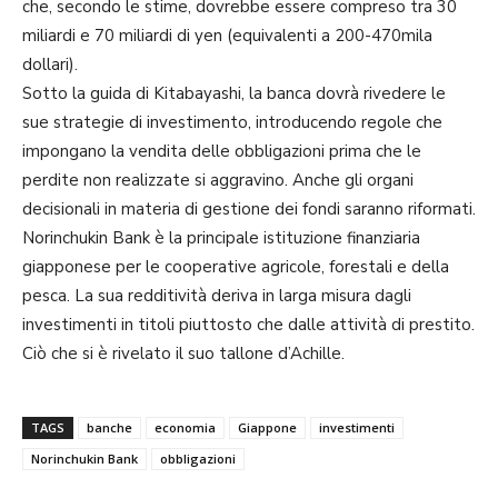
che, secondo le stime, dovrebbe essere compreso tra 30
miliardi e 70 miliardi di yen (equivalenti a 200-470mila
dollari).
Sotto la guida di Kitabayashi, la banca dovrà rivedere le
sue strategie di investimento, introducendo regole che
impongano la vendita delle obbligazioni prima che le
perdite non realizzate si aggravino. Anche gli organi
decisionali in materia di gestione dei fondi saranno riformati.
Norinchukin Bank è la principale istituzione finanziaria
giapponese per le cooperative agricole, forestali e della
pesca. La sua redditività deriva in larga misura dagli
investimenti in titoli piuttosto che dalle attività di prestito.
Ciò che si è rivelato il suo tallone d’Achille.
TAGS
banche
economia
Giappone
investimenti
Norinchukin Bank
obbligazioni