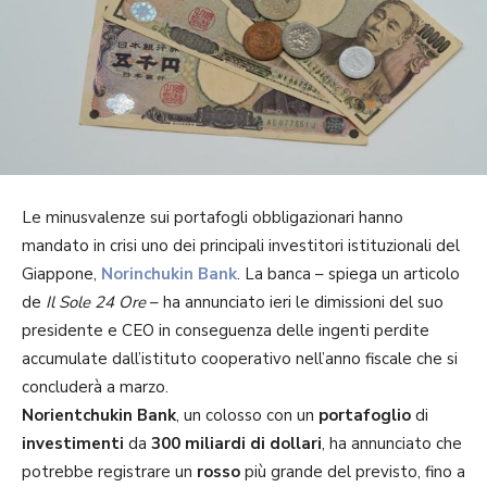
Le minusvalenze sui portafogli obbligazionari hanno
mandato in crisi uno dei principali investitori istituzionali del
Giappone,
Norinchukin Bank
. La banca – spiega un articolo
de
Il Sole 24 Ore
– ha annunciato ieri le dimissioni del suo
presidente e CEO in conseguenza delle ingenti perdite
accumulate dall’istituto cooperativo nell’anno fiscale che si
concluderà a marzo.
Norientchukin Bank
, un colosso con un
portafoglio
di
investimenti
da
300 miliardi di dollari
, ha annunciato che
potrebbe registrare un
rosso
più grande del previsto, fino a