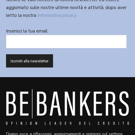
aggiornato sulle nostre ultime novità e attività, dopo aver
letto la nostra
Informativa privacy
Inserisci la tua email:
Diamo voce a riflessioni, aggiornamenti e opinioni sul settore