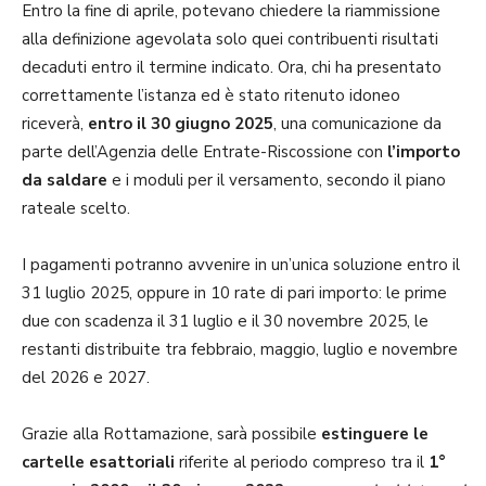
Entro la fine di aprile, potevano chiedere la riammissione
alla definizione agevolata solo quei contribuenti risultati
decaduti entro il termine indicato. Ora, chi ha presentato
correttamente l’istanza ed è stato ritenuto idoneo
riceverà,
entro il 30 giugno 2025
, una comunicazione da
parte dell’Agenzia delle Entrate-Riscossione con
l’importo
da saldare
e i moduli per il versamento, secondo il piano
rateale scelto.
I pagamenti potranno avvenire in un’unica soluzione entro il
31 luglio 2025, oppure in 10 rate di pari importo: le prime
due con scadenza il 31 luglio e il 30 novembre 2025, le
restanti distribuite tra febbraio, maggio, luglio e novembre
del 2026 e 2027.
Grazie alla Rottamazione, sarà possibile
estinguere le
cartelle esattoriali
riferite al periodo compreso tra il
1°