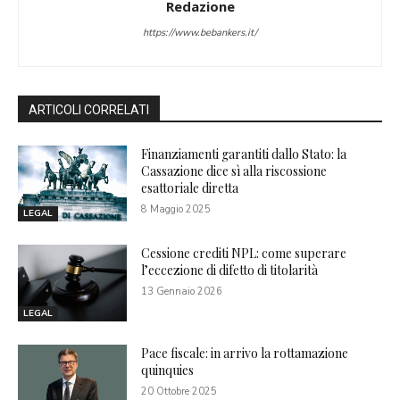
Redazione
https://www.bebankers.it/
ARTICOLI CORRELATI
Finanziamenti garantiti dallo Stato: la
Cassazione dice sì alla riscossione
esattoriale diretta
8 Maggio 2025
LEGAL
Cessione crediti NPL: come superare
l’eccezione di difetto di titolarità
13 Gennaio 2026
LEGAL
Pace fiscale: in arrivo la rottamazione
quinquies
20 Ottobre 2025