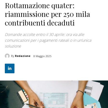
Rottamazione quater:
riammissione per 250 mila
contribuenti decaduti
Domande accolte entro il 30 aprile: ora via alle
comunicazioni per i pagamenti rateali o in un’unica
soluzione
By
Redazione
8 Maggio 2025