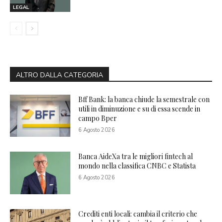
LEGAL
ALTRO DALLA CATEGORIA
Bff Bank: la banca chiude la semestrale con
utili in diminuzione e su di essa scende in
campo Bper
6 Agosto 2026
Banca AideXa tra le migliori fintech al
mondo nella classifica CNBC e Statista
6 Agosto 2026
Crediti enti locali: cambia il criterio che