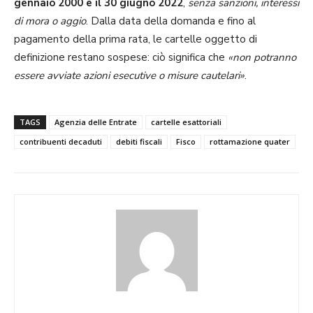
gennaio 2000 e il 30 giugno 2022
,
senza sanzioni, interessi
di mora o aggio
. Dalla data della domanda e fino al
pagamento della prima rata, le cartelle oggetto di
definizione restano sospese: ciò significa che
«non potranno
essere avviate azioni esecutive o misure cautelari»
.
TAGS
Agenzia delle Entrate
cartelle esattoriali
contribuenti decaduti
debiti fiscali
Fisco
rottamazione quater