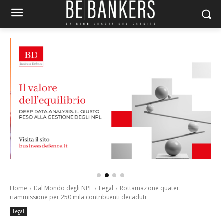
Home
Dal Mondo degli NPE
Legal
Rottamazione quater:
riammissione per 250 mila contribuenti decaduti
Legal