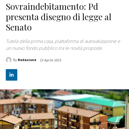
Sovraindebitamento: Pd
presenta disegno di legge al
Senato
Tutela della prima casa, piattaforma di autovalutazione e
un nuovo fondo pubblico tra le novità proposte
By
Redazione
23 Aprile 2025