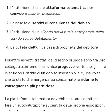
L’istituzione di una
piattaforma telematica
per
valutare il
«debito sostenibile»
La nascita di
servizi di consulenza del debito
L’istituzione di un
«Fondo per la tutela anticipatoria della
crisi da sovraindebitamento»
La
tutela dell’unica casa
di proprietà del debitore
I quattro aspetti trattati dal disegno di legge sono tra loro
collegati all’interno di un
unico progetto
, volto a segnalare
in anticipo il rischio di un debito insostenibile e, una volta
che lo stato di emergenza sia conclamato,
a ridurne le
conseguenze più perniciose
.
La piattaforma telematica dovrebbe aiutare i debitori a
fare un’autovalutazione sull’entità delle proprie esposizioni,