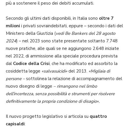
più a sostenere il peso dei debiti accumulati.
Secondo gli ultimi dati disponibili, in Italia sono
oltre 7
milioni
i privati sovraindebitati, eppure – secondo i dati del
Ministero della Giustizia (
vedi Be Bankers del 28 agosto
2024
) – nel 2023 sono state presentate soltanto 7.748
nuove pratiche, alle quali se ne aggiungono 2.648 iniziate
nel 2022, di ammissione alla speciale procedura prevista
dal
Codice della Crisi
, che ha modificato ed assorbito la
cosiddetta legge
«salvasuicidi»
del 2013.
«Migliaia di
persone –
sottolinea la relazione di accompagnamento del
nuovo disegno di legge
– rimangono nel limbo
dell’incertezza, senza possibilità e strumenti per risolvere
definitivamente la propria condizione di disagio».
Il nuovo progetto legislativo si articola su
quattro
capisaldi
: