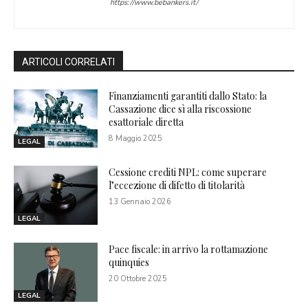
https://www.bebankers.it/
ARTICOLI CORRELATI
Finanziamenti garantiti dallo Stato: la
Cassazione dice sì alla riscossione
esattoriale diretta
8 Maggio 2025
LEGAL
Cessione crediti NPL: come superare
l’eccezione di difetto di titolarità
13 Gennaio 2026
LEGAL
Pace fiscale: in arrivo la rottamazione
quinquies
20 Ottobre 2025
LEGAL