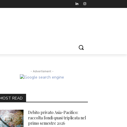
- Advertisment -
MOST READ
Debito privato Asia-Pacifico:
raccolta fondi quasi triplicata nel
primo semestre 2026