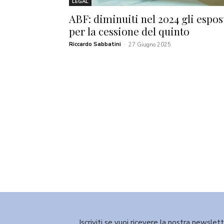
LEGAL
ABF: diminuiti nel 2024 gli espos
per la cessione del quinto
Riccardo Sabbatini
-
27 Giugno 2025
Iscriviti se vuoi ricevere la nostra newslet