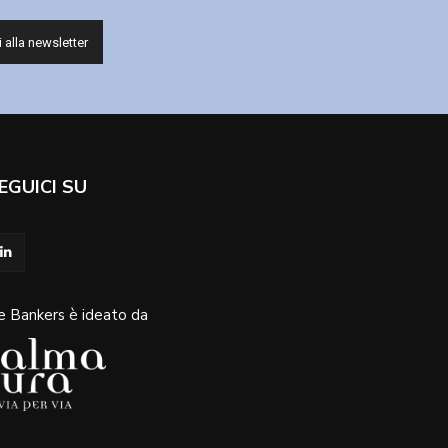
EGUICI SU
e Bankers è ideato da