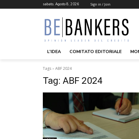
sabato, Agosto 8, 2026
Sign in / Join
L’IDEA
COMITATO EDITORIALE
MO
Tags
ABF 2024
Tag:
ABF 2024