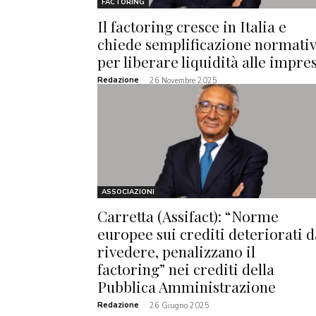
FACTORING
Il factoring cresce in Italia e
chiede semplificazione normati
per liberare liquidità alle impre
Redazione
-
26 Novembre 2025
ASSOCIAZIONI
Carretta (Assifact): “Norme
europee sui crediti deteriorati d
rivedere, penalizzano il
factoring” nei crediti della
Pubblica Amministrazione
Redazione
-
26 Giugno 2025