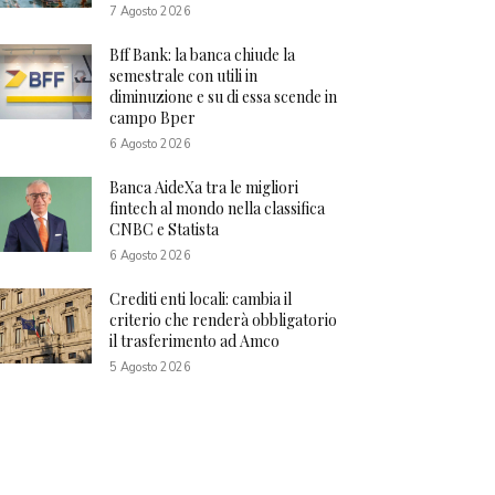
7 Agosto 2026
Bff Bank: la banca chiude la
semestrale con utili in
diminuzione e su di essa scende in
campo Bper
6 Agosto 2026
Banca AideXa tra le migliori
fintech al mondo nella classifica
CNBC e Statista
6 Agosto 2026
Crediti enti locali: cambia il
criterio che renderà obbligatorio
il trasferimento ad Amco
5 Agosto 2026