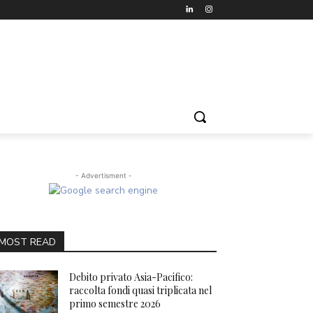
- Advertisment -
MOST READ
Debito privato Asia-Pacifico:
raccolta fondi quasi triplicata nel
primo semestre 2026