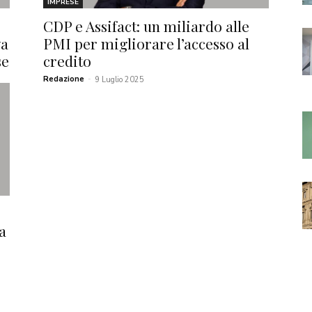
IMPRESE
CDP e Assifact: un miliardo alle
va
PMI per migliorare l’accesso al
se
credito
Redazione
-
9 Luglio 2025
a