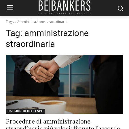
Tags
Amministrazione straordinaria
Tag:
amministrazione
straordinaria
DAL MONDO DEGLI NPE
Procedure di amministrazione
straordinaria più veloci: firmato l’accordo