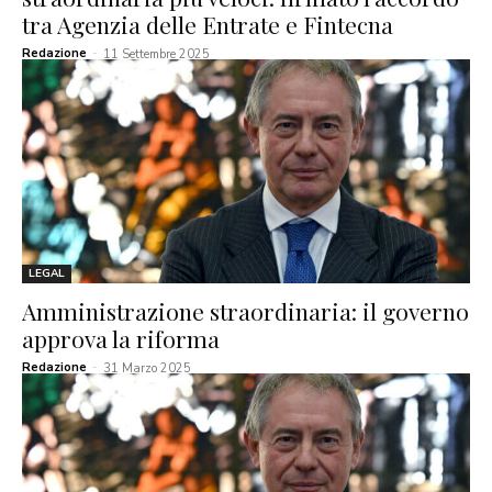
tra Agenzia delle Entrate e Fintecna
Redazione
-
11 Settembre 2025
LEGAL
Amministrazione straordinaria: il governo
approva la riforma
Redazione
-
31 Marzo 2025