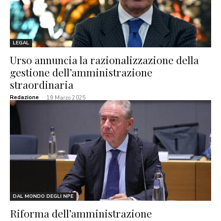
LEGAL
Urso annuncia la razionalizzazione della
gestione dell’amministrazione
straordinaria
Redazione
-
19 Marzo 2025
DAL MONDO DEGLI NPE
Riforma dell’amministrazione