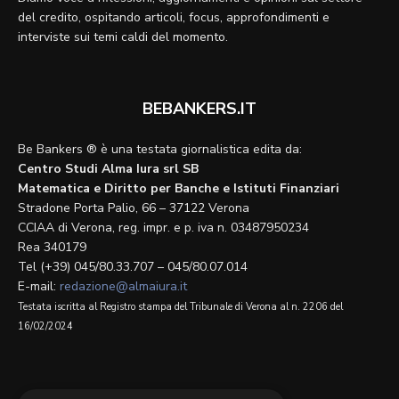
del credito, ospitando articoli, focus, approfondimenti e
interviste sui temi caldi del momento.
BEBANKERS.IT
Be Bankers ® è una testata giornalistica edita da:
Centro Studi Alma Iura srl SB
Matematica e Diritto per Banche e Istituti Finanziari
Stradone Porta Palio, 66 – 37122 Verona
CCIAA di Verona, reg. impr. e p. iva n. 03487950234
Rea 340179
Tel (+39) 045/80.33.707 – 045/80.07.014
E-mail:
redazione@almaiura.it
Testata iscritta al Registro stampa del Tribunale di Verona al n. 2206 del
16/02/2024
SEGUICI SU