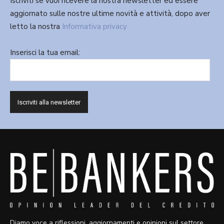
Iscriviti se vuoi ricevere la nostra newsletter ed essere
aggiornato sulle nostre ultime novità e attività, dopo aver
letto la nostra
Informativa privacy
Inserisci la tua email:
Diamo voce a riflessioni, aggiornamenti e opinioni sul settore