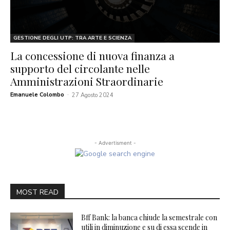
GESTIONE DEGLI UTP: TRA ARTE E SCIENZA
La concessione di nuova finanza a
supporto del circolante nelle
Amministrazioni Straordinarie
Emanuele Colombo
-
27 Agosto 2024
- Advertisment -
MOST READ
Bff Bank: la banca chiude la semestrale con
utili in diminuzione e su di essa scende in