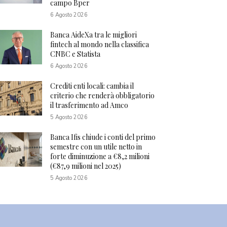
campo Bper
6 Agosto 2026
Banca AideXa tra le migliori
fintech al mondo nella classifica
CNBC e Statista
6 Agosto 2026
Crediti enti locali: cambia il
criterio che renderà obbligatorio
il trasferimento ad Amco
5 Agosto 2026
Banca Ifis chiude i conti del primo
semestre con un utile netto in
forte diminuzione a €8,2 milioni
(€87,9 milioni nel 2025)
5 Agosto 2026