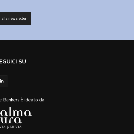
EGUICI SU
e Bankers è ideato da