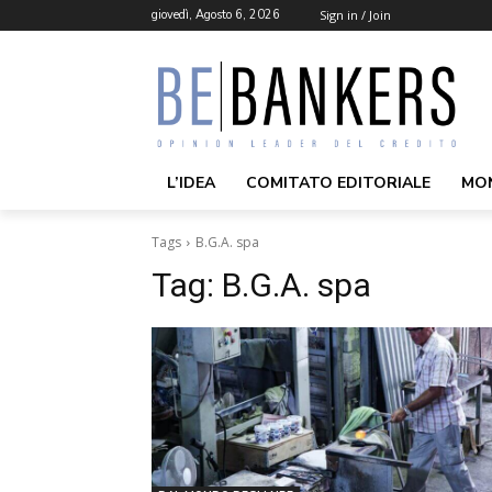
giovedì, Agosto 6, 2026
Sign in / Join
L’IDEA
COMITATO EDITORIALE
MO
Tags
B.G.A. spa
Tag:
B.G.A. spa