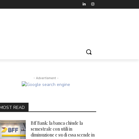
- Advertisment -
MOST READ
Bff Bank: la banca chiude la
semestrale con utili in
diminuzione e su di essa scende in