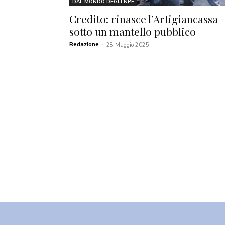
DAL MONDO DEGLI NPE
Credito: rinasce l’Artigiancassa
sotto un mantello pubblico
Redazione
-
28 Maggio 2025