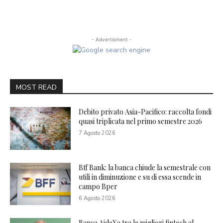
- Advertisment -
MOST READ
Debito privato Asia-Pacifico: raccolta fondi
quasi triplicata nel primo semestre 2026
7 Agosto 2026
Bff Bank: la banca chiude la semestrale con
utili in diminuzione e su di essa scende in
campo Bper
6 Agosto 2026
Banca AideXa tra le migliori fintech al