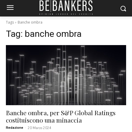
Tags
Banche ombra
Tag:
banche ombra
Banche ombra, per S&P Global Ratings
costituiscono una minaccia
Redazione
-
20 Marzo 2024