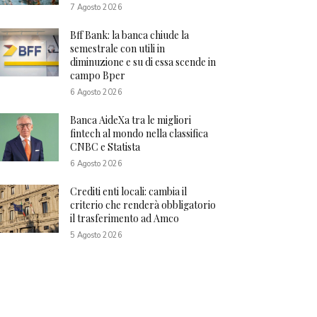
7 Agosto 2026
Bff Bank: la banca chiude la
semestrale con utili in
diminuzione e su di essa scende in
campo Bper
6 Agosto 2026
Banca AideXa tra le migliori
fintech al mondo nella classifica
CNBC e Statista
6 Agosto 2026
Crediti enti locali: cambia il
criterio che renderà obbligatorio
il trasferimento ad Amco
5 Agosto 2026