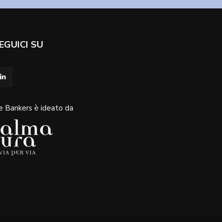
EGUICI SU
e Bankers è ideato da