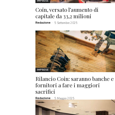
IMPRESE
Coin, versato l’aumento di
capitale da 33,2 milioni
Redazione
-
5 Settembre 2025
IMPRESE
Rilancio Coin: saranno banche e
fornitori a fare i maggiori
sacrifici
Redazione
-
5 Maggio 2025