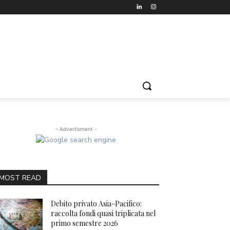
- Advertisment -
MOST READ
Debito privato Asia-Pacifico:
raccolta fondi quasi triplicata nel
primo semestre 2026