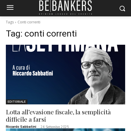
Tags
Conti correnti
Tag:
conti correnti
EDITORIALE
Lotta all’evasione fiscale, la semplicità
difficile a farsi
Riccardo Sabbatini
-
24 Settembre 2025