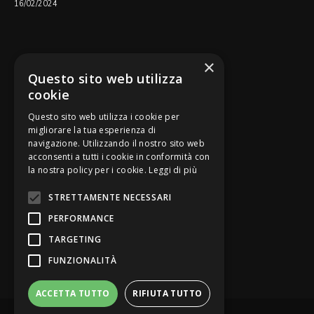
16/02/2024
SEGUICI SU
×
Questo sito web utilizza
cookie
Questo sito web utilizza i cookie per
migliorare la tua esperienza di
navigazione. Utilizzando il nostro sito web
Be Bankers è ideato da
acconsenti a tutti i cookie in conformità con
la nostra policy per i cookie.
Leggi di più
STRETTAMENTE NECESSARI
PERFORMANCE
TARGETING
FUNZIONALITÀ
ACCETTA TUTTO
RIFIUTA TUTTO