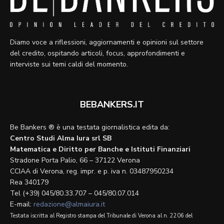
Diamo voce a riflessioni, aggiornamenti e opinioni sul settore
del credito, ospitando articoli, focus, approfondimenti e
interviste sui temi caldi del momento.
BEBANKERS.IT
Be Bankers ® è una testata giornalistica edita da:
Centro Studi Alma Iura srl SB
Matematica e Diritto per Banche e Istituti Finanziari
Stradone Porta Palio, 66 – 37122 Verona
CCIAA di Verona, reg. impr. e p. iva n. 03487950234
Rea 340179
Tel (+39) 045/80.33.707 – 045/80.07.014
E-mail:
redazione@almaiura.it
Testata iscritta al Registro stampa del Tribunale di Verona al n. 2206 del