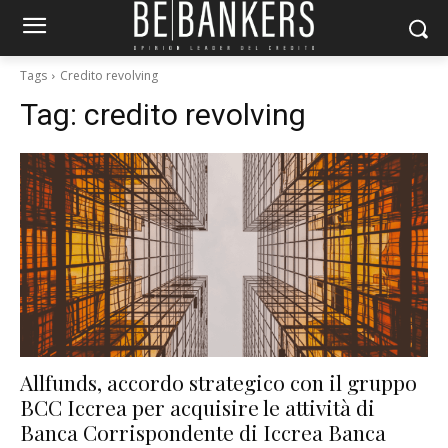
Tags
Credito revolving
Tag:
credito revolving
Allfunds, accordo strategico con il gruppo
BCC Iccrea per acquisire le attività di
Banca Corrispondente di Iccrea Banca