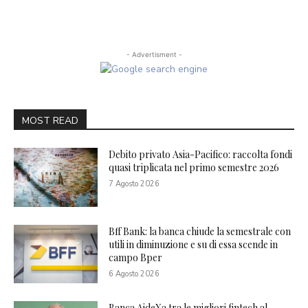
- Advertisment -
MOST READ
Debito privato Asia-Pacifico: raccolta fondi
quasi triplicata nel primo semestre 2026
7 Agosto 2026
Bff Bank: la banca chiude la semestrale con
utili in diminuzione e su di essa scende in
campo Bper
6 Agosto 2026
Banca AideXa tra le migliori fintech al