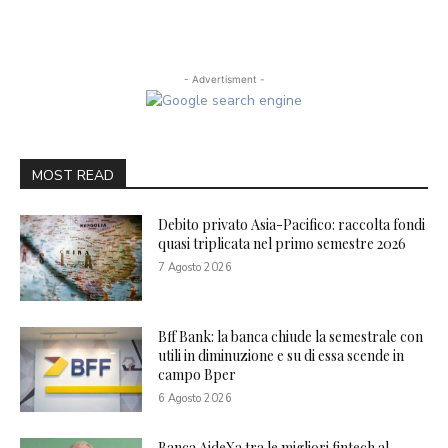
- Advertisment -
MOST READ
Debito privato Asia-Pacifico: raccolta fondi
quasi triplicata nel primo semestre 2026
7 Agosto 2026
Bff Bank: la banca chiude la semestrale con
utili in diminuzione e su di essa scende in
campo Bper
6 Agosto 2026
Banca AideXa tra le migliori fintech al