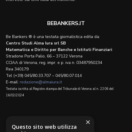
BEBANKERS.IT
Be Bankers ® è una testata giornalistica edita da:
Centro Studi Alma Iura srl SB
Matematica e Diritto per Banche e Istituti Finanziari
Stradone Porta Palio, 66 – 37122 Verona
CCIAA di Verona, reg. impr. e p. iva n. 03487950234
Rea 340179
Tel (+39) 045/80.33.707 – 045/80.07.014
E-mail:
redazione@almaiura.it
Testata iscritta al Registro stampa del Tribunale di Verona al n. 2206 del
16/02/2024
SEGUICI SU
×
Questo sito web utilizza