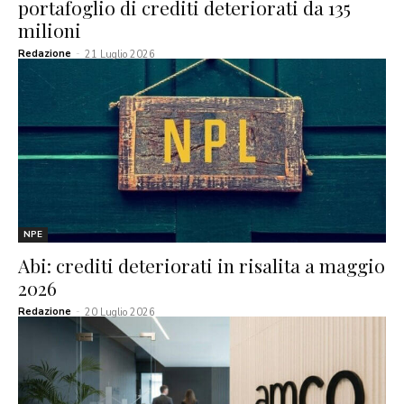
portafoglio di crediti deteriorati da 135
milioni
Redazione
-
21 Luglio 2026
NPE
Abi: crediti deteriorati in risalita a maggio
2026
Redazione
-
20 Luglio 2026