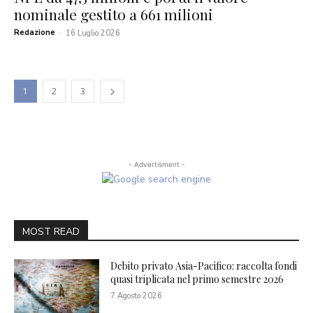
nominale gestito a 661 milioni
Redazione
-
16 Luglio 2026
1
2
3
- Advertisment -
MOST READ
Debito privato Asia-Pacifico: raccolta fondi
quasi triplicata nel primo semestre 2026
7 Agosto 2026