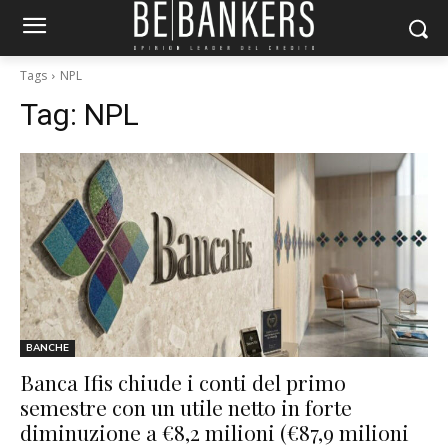
Tags
NPL
Tag:
NPL
BANCHE
Banca Ifis chiude i conti del primo
semestre con un utile netto in forte
diminuzione a €8,2 milioni (€87,9 milioni