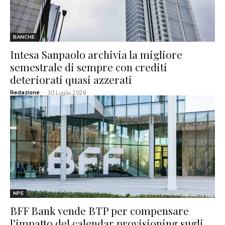
BANCHE
Intesa Sanpaolo archivia la migliore
semestrale di sempre con crediti
deteriorati quasi azzerati
Redazione
-
30 Luglio 2026
NPE
BFF Bank vende BTP per compensare
l’impatto del calendar provisioning sugli