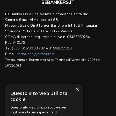
BEBANKERS.IT
Be Bankers ® è una testata giornalistica edita da:
Centro Studi Alma Iura srl SB
Matematica e Diritto per Banche e Istituti Finanziari
Stradone Porta Palio, 66 – 37122 Verona
CCIAA di Verona, reg. impr. e p. iva n. 03487950234
Rea 340179
Tel (+39) 045/80.33.707 – 045/80.07.014
E-mail:
redazione@almaiura.it
Testata iscritta al Registro stampa del Tribunale di Verona al n. 2206 del
16/02/2024
SEGUICI SU
×
Questo sito web utilizza
cookie
Questo sito web utilizza i cookie per
migliorare la tua esperienza di