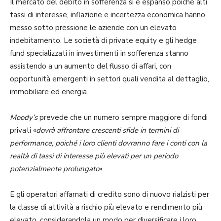
Il mercato del debito in sofferenza si è espanso poiché alti
tassi di interesse, inflazione e incertezza economica hanno
messo sotto pressione le aziende con un elevato
indebitamento. Le società di private equity e gli hedge
fund specializzati in investimenti in sofferenza stanno
assistendo a un aumento del flusso di affari, con
opportunità emergenti in settori quali vendita al dettaglio,
immobiliare ed energia.
Moody’s
prevede che un numero sempre maggiore di fondi
privati «
dovrà affrontare crescenti sfide in termini di
performance, poiché i loro clienti dovranno fare i conti con la
realtà di tassi di interesse più elevati per un periodo
potenzialmente prolungato
».
E gli operatori affamati di credito sono di nuovo rialzisti per
la classe di attività a rischio più elevato e rendimento più
elevato, considerandola un modo per diversificare i loro