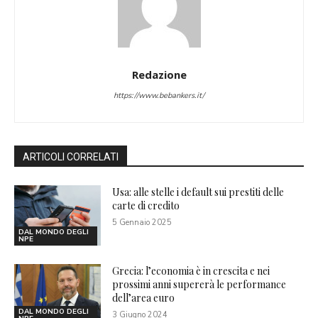
Redazione
https://www.bebankers.it/
ARTICOLI CORRELATI
Usa: alle stelle i default sui prestiti delle
carte di credito
5 Gennaio 2025
DAL MONDO DEGLI
NPE
Grecia: l’economia è in crescita e nei
prossimi anni supererà le performance
dell’area euro
DAL MONDO DEGLI
3 Giugno 2024