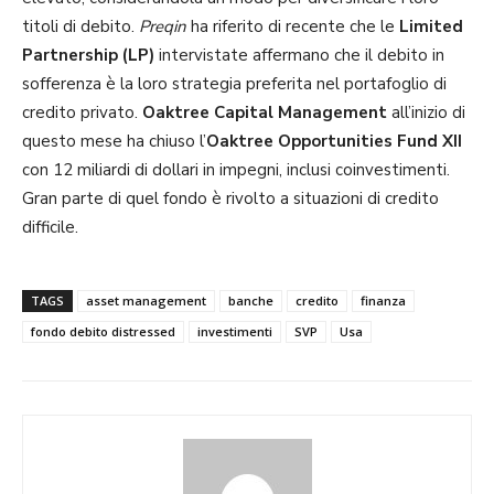
titoli di debito.
Preqin
ha riferito di recente che le
Limited
Partnership (LP)
intervistate affermano che il debito in
sofferenza è la loro strategia preferita nel portafoglio di
credito privato.
Oaktree Capital Management
all’inizio di
questo mese ha chiuso l’
Oaktree Opportunities Fund XII
con 12 miliardi di dollari in impegni, inclusi coinvestimenti.
Gran parte di quel fondo è rivolto a situazioni di credito
difficile.
TAGS
asset management
banche
credito
finanza
fondo debito distressed
investimenti
SVP
Usa