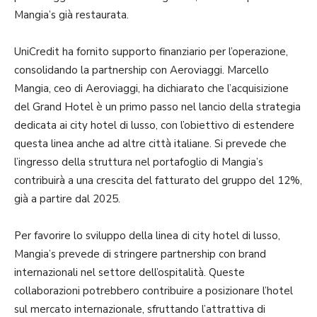
Mangia’s già restaurata.
UniCredit ha fornito supporto finanziario per l’operazione,
consolidando la partnership con Aeroviaggi. Marcello
Mangia, ceo di Aeroviaggi, ha dichiarato che l’acquisizione
del Grand Hotel è un primo passo nel lancio della strategia
dedicata ai city hotel di lusso, con l’obiettivo di estendere
questa linea anche ad altre città italiane. Si prevede che
l’ingresso della struttura nel portafoglio di Mangia’s
contribuirà a una crescita del fatturato del gruppo del 12%,
già a partire dal 2025.
Per favorire lo sviluppo della linea di city hotel di lusso,
Mangia’s prevede di stringere partnership con brand
internazionali nel settore dell’ospitalità. Queste
collaborazioni potrebbero contribuire a posizionare l’hotel
sul mercato internazionale, sfruttando l’attrattiva di