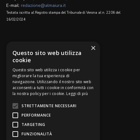
E-mail:
redazione@almaiura.it
Testata iscritta al Registro stampa del Tribunale di Verona al n. 2206 del
16/02/2024
SEGUICI SU
×
Questo sito web utilizza
cookie
Questo sito web utilizza i cookie per
migliorare la tua esperienza di
navigazione. Utilizzando il nostro sito web
Be Bankers è ideato da
acconsenti a tutti i cookie in conformità con
la nostra policy per i cookie.
Leggi di più
STRETTAMENTE NECESSARI
PERFORMANCE
TARGETING
FUNZIONALITÀ