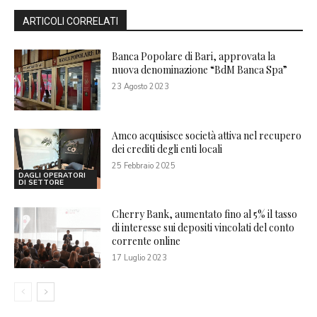
ARTICOLI CORRELATI
Banca Popolare di Bari, approvata la
nuova denominazione “BdM Banca Spa”
23 Agosto 2023
Amco acquisisce società attiva nel recupero
dei crediti degli enti locali
25 Febbraio 2025
DAGLI OPERATORI
DI SETTORE
Cherry Bank, aumentato fino al 5% il tasso
di interesse sui depositi vincolati del conto
corrente online
17 Luglio 2023