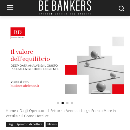
Home
Dagli Operatori di Settore
Venduti i bagni Franco Mare in
Versilia e il Grand Hotel et...
Dagli Operatori di Settore
Players