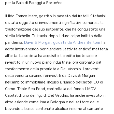
per la Baia di Paraggi a Portofino.
Il lido Franco Mare, gestito in passato dai fratelli Stefanini,
è stato oggetto di investimenti significativi, compresa la
trasformazione del suo ristorante, che ha conquistato una
stella Michelin. Tuttavia, dopo il duro colpo inflitto dalla
pandemia,
Davis & Morgan, guidata da Andrea Bertoni
, ha
agito intervenendo per rilanciare l’attività anziché metterla
all’asta. La società ha acquisito il credito ipotecario e
investito in un nuovo piano industriale, ora coronato dal
trasferimento della proprietà a Del Vecchio. I proventi
della vendita saranno reinvestiti da Davis & Morgan
nell’ambito immobiliare, incluso il rilancio dell’hotel L’O di
Como. Triple Sea Food, controllata dal fondo LMDV
Capital di uno dei figli di Del Vecchio, ha anche investito in
altre aziende come Ima a Bologna e nel settore delle
bevande a basso contenuto alcolico insieme al cantante