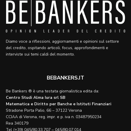
Diamo voce a riflessioni, aggiornamenti e opinioni sul settore
del credito, ospitando articoli, focus, approfondimenti e
interviste sui temi caldi del momento.
BEBANKERS.IT
Be Bankers ® è una testata giornalistica edita da:
Centro Studi Alma Iura srl SB
Matematica e Diritto per Banche e Istituti Finanziari
Stradone Porta Palio, 66 – 37122 Verona
CCIAA di Verona, reg. impr. e p. iva n. 03487950234
Rea 340179
Tel (+39) 045/80.33.707 – 045/80.07.014