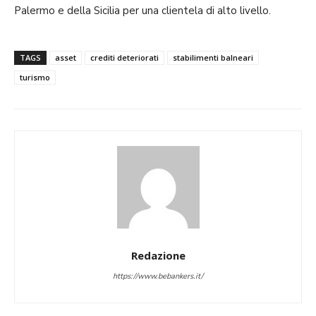
Palermo e della Sicilia per una clientela di alto livello.
TAGS
asset
crediti deteriorati
stabilimenti balneari
turismo
Redazione
https://www.bebankers.it/