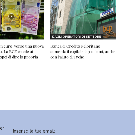
DAGLI OPERATORI DI SETTORE
n euro, verso una nuova
Banca di Credito Peloritano
a. La BCE chiede ai
aumenta il capitale di 3 milioni, anche
ropei di dire la propria
con l’aiuto di Tyche
ter
Inserisci la tua email: