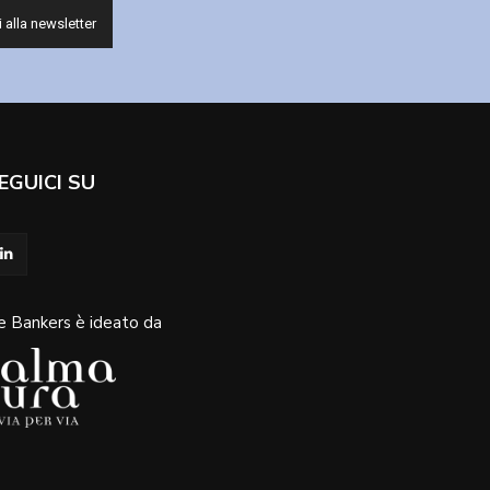
EGUICI SU
e Bankers è ideato da