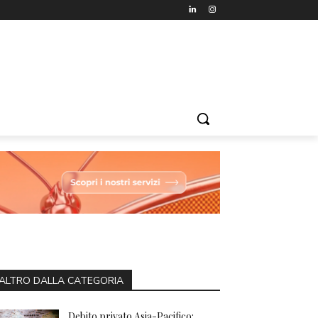
ALTRO DALLA CATEGORIA
Debito privato Asia-Pacifico: