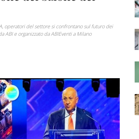
, operatori del settore si confrontano sul futuro dei
a ABI e organizzato da ABIEventi a Milano