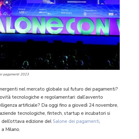
 dei pagamenti 2023
ergenti nel mercato globale sul futuro dei pagamenti?
ovità tecnologiche e regolamentari: dall’avvento
ntelligenza artificiale? Da oggi fino a giovedì 24 novembre,
 aziende tecnologiche, fintech, startup e incubatori si
 dell’ottava edizione del
Salone dei pagamenti
,
 a Milano.