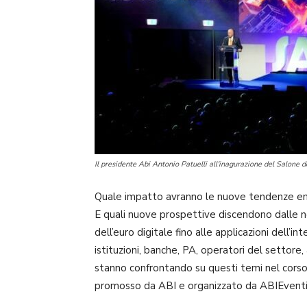
Il presidente Abi Antonio Patuelli all'inagurazione del Salone
Quale impatto avranno le nuove tendenze em
E quali nuove prospettive discendono dalle n
dell’euro digitale fino alle applicazioni dell’i
istituzioni, banche, PA, operatori del settore,
stanno confrontando su questi temi nel corso
promosso da ABI e organizzato da ABIEventi