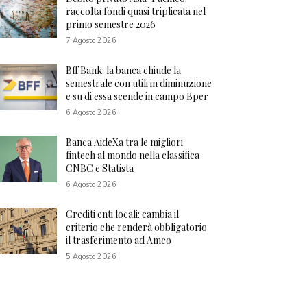
raccolta fondi quasi triplicata nel
primo semestre 2026
7 Agosto 2026
Bff Bank: la banca chiude la
semestrale con utili in diminuzione
e su di essa scende in campo Bper
6 Agosto 2026
Banca AideXa tra le migliori
fintech al mondo nella classifica
CNBC e Statista
6 Agosto 2026
Crediti enti locali: cambia il
criterio che renderà obbligatorio
il trasferimento ad Amco
5 Agosto 2026