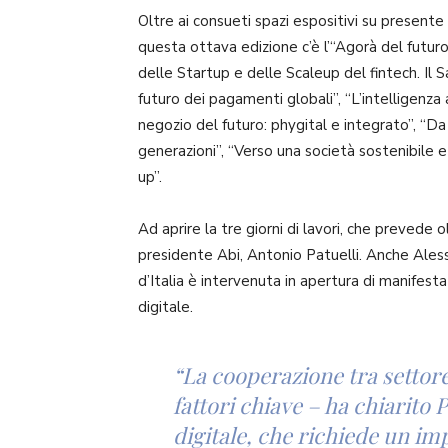
Oltre ai consueti spazi espositivi su presente
questa ottava edizione c’è l’“Agorà del futu
delle Startup e delle Scaleup del fintech. Il S
futuro dei pagamenti globali”, “L’intelligenza a
negozio del futuro: phygital e integrato”, 
generazioni”, “Verso una società sostenibile e 
up”.
Ad aprire la tre giorni di lavori, che prevede o
presidente Abi, Antonio Patuelli. Anche Aless
d’Italia è intervenuta in apertura di manifesta
digitale.
“La cooperazione tra settore
fattori chiave – ha chiarito 
digitale, che richiede un imp