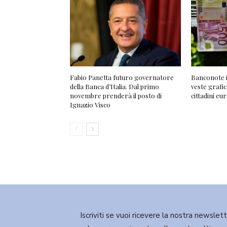
Fabio Panetta futuro governatore
Banconote i
della Banca d’Italia. Dal primo
veste grafic
novembre prenderà il posto di
cittadini eu
Ignazio Visco
Iscriviti se vuoi ricevere la nostra newslet