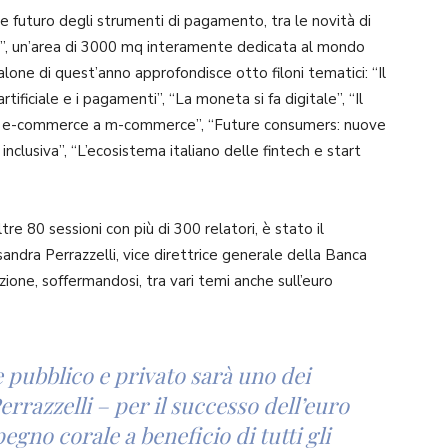
 e futuro degli strumenti di pagamento, tra le novità di
ro”, un’area di 3000 mq interamente dedicata al mondo
alone di quest’anno approfondisce otto filoni tematici: “Il
rtificiale e i pagamenti”, “La moneta si fa digitale”, “Il
“Da e-commerce a m-commerce”, “Future consumers: nuove
inclusiva”, “L’ecosistema italiano delle fintech e start
ltre 80 sessioni con più di 300 relatori, è stato il
andra Perrazzelli, vice direttrice generale della Banca
zione, soffermandosi, tra vari temi anche sull’euro
 pubblico e privato sarà uno dei
Perrazzelli – per il successo dell’euro
egno corale a beneficio di tutti gli