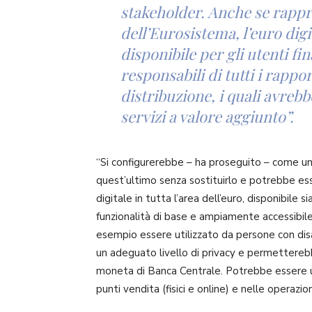
stakeholder. Anche se rappr
dell’Eurosistema, l’euro dig
disponibile per gli utenti fin
responsabili di tutti i rapport
distribuzione, i quali avrebb
servizi a valore aggiunto”.
“Si configurerebbe – ha proseguito – come una
quest’ultimo senza sostituirlo e potrebbe es
digitale in tutta l’area dell’euro, disponibile s
funzionalità di base e ampiamente accessibile: 
esempio essere utilizzato da persone con disa
un adeguato livello di privacy e permetterebbe
moneta di Banca Centrale. Potrebbe essere ut
punti vendita (fisici e online) e nelle operazio