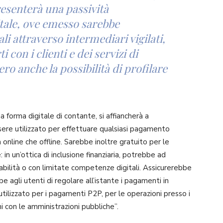
esenterà una passività
itale, ove emesso sarebbe
ali attraverso intermediari vigilati,
i con i clienti e dei servizi di
ero anche la possibilità di profilare
 forma digitale di contante, si affiancherà a
sere utilizzato per effettuare qualsiasi pagamento
ia online che offline. Sarebbe inoltre gratuito per le
in un’ottica di inclusione finanziaria, potrebbe ad
bilità o con limitate competenze digitali. Assicurerebbe
 agli utenti di regolare all’istante i pagamenti in
ilizzato per i pagamenti P2P, per le operazioni presso i
ni con le amministrazioni pubbliche”.