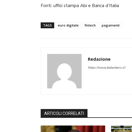
Fonti: uffici stampa Abi e Banca d’Italia
TAGS
euro digitale
fintech
pagamenti
Redazione
https://www.bebankers.it/
ARTICOLI CORRELATI