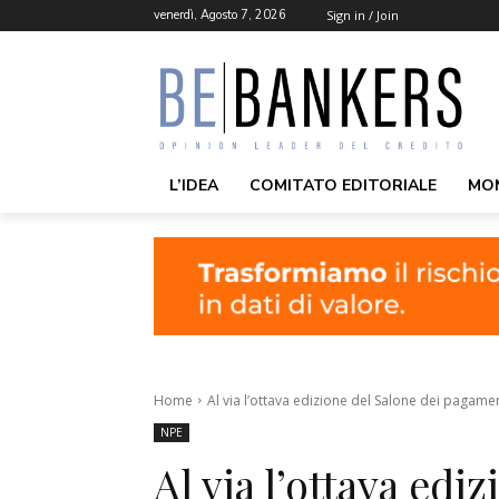
venerdì, Agosto 7, 2026
Sign in / Join
L’IDEA
COMITATO EDITORIALE
MO
Home
Al via l’ottava edizione del Salone dei pagamen
NPE
Al via l’ottava edi