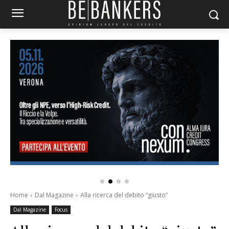
Home
Dal Magazine
Alla ricerca del debito “giusto”
Dal Magazine
Focus