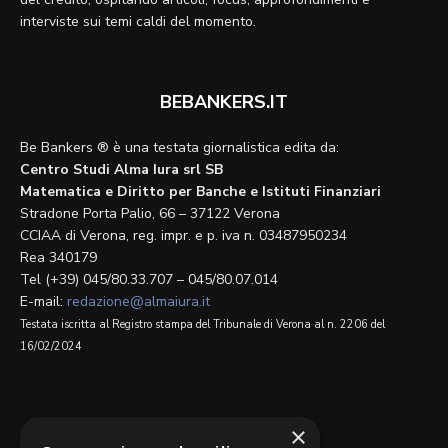
interviste sui temi caldi del momento.
BEBANKERS.IT
Be Bankers ® è una testata giornalistica edita da:
Centro Studi Alma Iura srl SB
Matematica e Diritto per Banche e Istituti Finanziari
Stradone Porta Palio, 66 – 37122 Verona
CCIAA di Verona, reg. impr. e p. iva n. 03487950234
Rea 340179
Tel (+39) 045/80.33.707 – 045/80.07.014
E-mail:
redazione@almaiura.it
Testata iscritta al Registro stampa del Tribunale di Verona al n. 2206 del
16/02/2024
SEGUICI SU
×