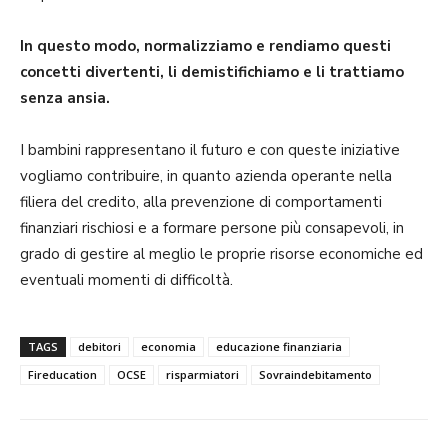
In questo modo, normalizziamo e rendiamo questi
concetti divertenti, li demistifichiamo e li trattiamo
senza ansia.
I bambini rappresentano il futuro e con queste iniziative
vogliamo contribuire, in quanto azienda operante nella
filiera del credito, alla prevenzione di comportamenti
finanziari rischiosi e a formare persone più consapevoli, in
grado di gestire al meglio le proprie risorse economiche ed
eventuali momenti di difficoltà.
TAGS
debitori
economia
educazione finanziaria
Fireducation
OCSE
risparmiatori
Sovraindebitamento