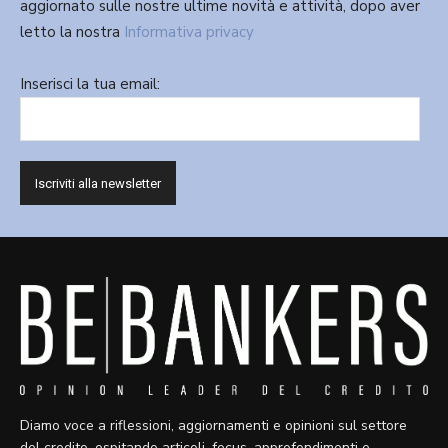
aggiornato sulle nostre ultime novità e attività, dopo aver
letto la nostra
Informativa privacy
Inserisci la tua email:
Diamo voce a riflessioni, aggiornamenti e opinioni sul settore
del credito, ospitando articoli, focus, approfondimenti e