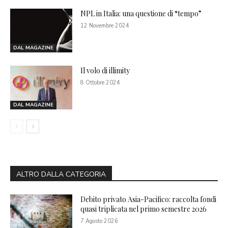
NPL in Italia: una questione di “tempo”
12 Novembre 2024
DAL MAGAZINE
Il volo di illimity
8 Ottobre 2024
DAL MAGAZINE
ALTRO DALLA CATEGORIA
Debito privato Asia-Pacifico: raccolta fondi
quasi triplicata nel primo semestre 2026
7 Agosto 2026