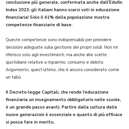
conclusione più generale, confermata anche dall’Edufin
Index 2023: gli italiani hanno scarsi voti in educazione
finanziaria! Solo il 41% della popolazione mostra
competenze finanziarie di base.
Queste competenze sono indispensabili per prendere
decisioni adeguate sulla gestione dei propri soldi. Non mi
riferisco solo agli investimenti, ma anche alle scelte
quotidiane relative a risparmio, consumo e debito.
Argomento, quest’ultimo, che è ancora considerato come
un tabù.
Il Decreto-legge Capitali, che rende l’educazione
finanziaria un insegna­mento obbligatorio nelle scuole,
è un grande passo avanti. Partire dalla cul­tura delle
nuove generazioni è essen­ziale e quanto di più efficace
si possa fare in merito.