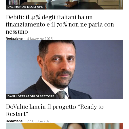
DAL MONDO DEGLI NPE
Debiti: il 41% degli italiani ha un
finanziamento e il 70% non ne parla con
nessuno
Redazione
-
4 Novembre 2025
DAGLI OPERATORI DI SETTORE
DoValue lancia il progetto “Ready to
Restart”
Redazione
-
27 Ottobre 2025