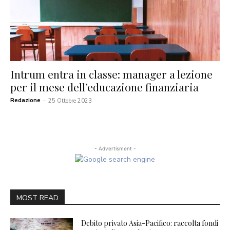
Intrum entra in classe: manager a lezione
per il mese dell’educazione finanziaria
Redazione
-
25 Ottobre 2023
- Advertisment -
MOST READ
Debito privato Asia-Pacifico: raccolta fondi