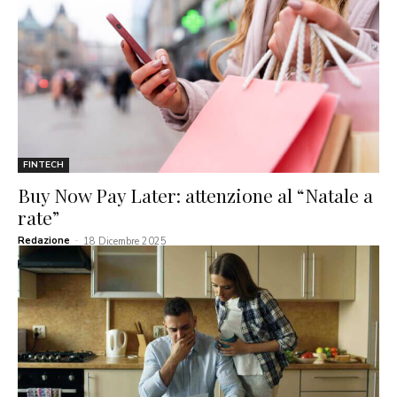
FINTECH
Buy Now Pay Later: attenzione al “Natale a
rate”
Redazione
-
18 Dicembre 2025