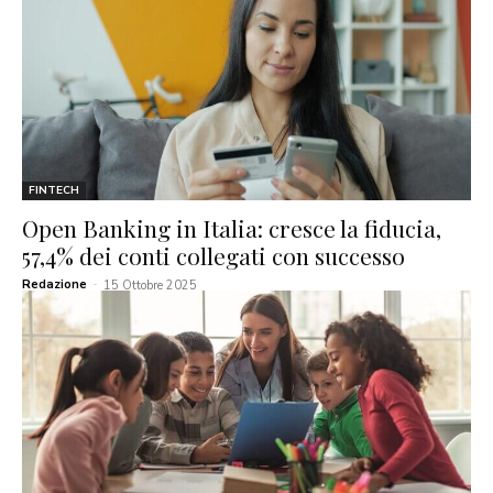
FINTECH
Open Banking in Italia: cresce la fiducia,
57,4% dei conti collegati con successo
Redazione
-
15 Ottobre 2025