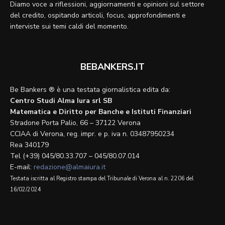
Diamo voce a riflessioni, aggiornamenti e opinioni sul settore
del credito, ospitando articoli, focus, approfondimenti e
interviste sui temi caldi del momento.
BEBANKERS.IT
Be Bankers ® è una testata giornalistica edita da:
Centro Studi Alma Iura srl SB
Matematica e Diritto per Banche e Istituti Finanziari
Stradone Porta Palio, 66 – 37122 Verona
CCIAA di Verona, reg. impr. e p. iva n. 03487950234
Rea 340179
Tel (+39) 045/80.33.707 – 045/80.07.014
E-mail:
redazione@almaiura.it
Testata iscritta al Registro stampa del Tribunale di Verona al n. 2206 del
16/02/2024