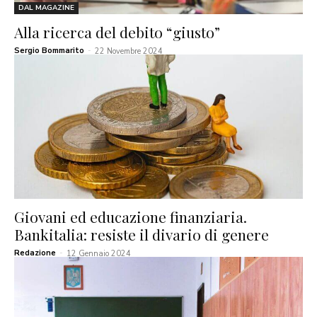
DAL MAGAZINE
Alla ricerca del debito “giusto”
Sergio Bommarito
-
22 Novembre 2024
Giovani ed educazione finanziaria.
Bankitalia: resiste il divario di genere
Redazione
-
12 Gennaio 2024