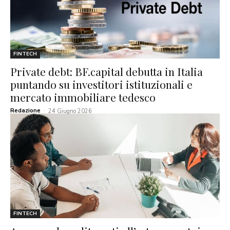
FINTECH
Private debt: BF.capital debutta in Italia
puntando su investitori istituzionali e
mercato immobiliare tedesco
Redazione
-
24 Giugno 2026
FINTECH