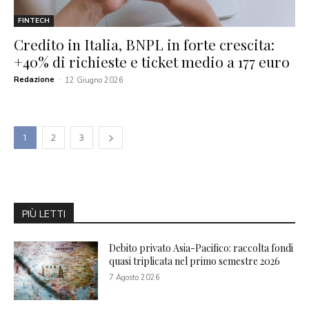
FINTECH
Credito in Italia, BNPL in forte crescita:
+40% di richieste e ticket medio a 177 euro
Redazione
-
12 Giugno 2026
1
2
3
PIÙ LETTI
Debito privato Asia-Pacifico: raccolta fondi
quasi triplicata nel primo semestre 2026
7 Agosto 2026