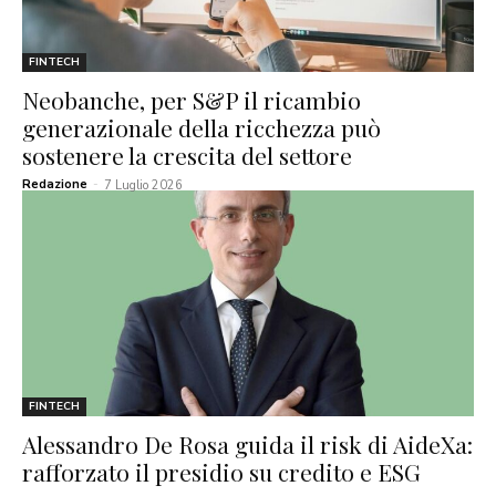
FINTECH
Neobanche, per S&P il ricambio
generazionale della ricchezza può
sostenere la crescita del settore
Redazione
-
7 Luglio 2026
FINTECH
Alessandro De Rosa guida il risk di AideXa:
rafforzato il presidio su credito e ESG