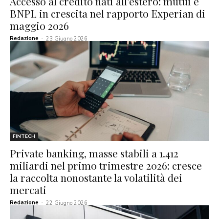
Accesso al credito nati all’estero: mutui e
BNPL in crescita nel rapporto Experian di
maggio 2026
Redazione
-
23 Giugno 2026
FINTECH
Private banking, masse stabili a 1.412
miliardi nel primo trimestre 2026: cresce
la raccolta nonostante la volatilità dei
mercati
Redazione
-
22 Giugno 2026