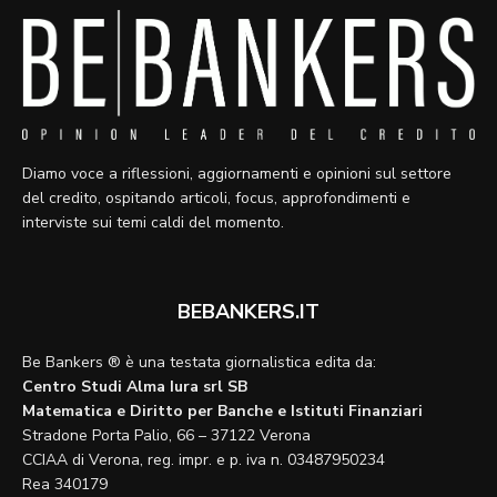
Diamo voce a riflessioni, aggiornamenti e opinioni sul settore
del credito, ospitando articoli, focus, approfondimenti e
interviste sui temi caldi del momento.
BEBANKERS.IT
Be Bankers ® è una testata giornalistica edita da:
Centro Studi Alma Iura srl SB
Matematica e Diritto per Banche e Istituti Finanziari
Stradone Porta Palio, 66 – 37122 Verona
CCIAA di Verona, reg. impr. e p. iva n. 03487950234
Rea 340179