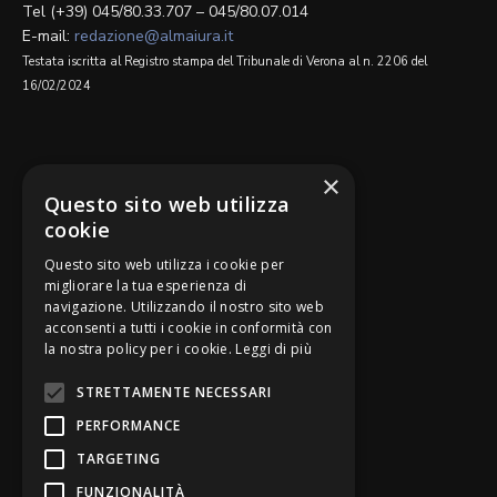
Tel (+39) 045/80.33.707 – 045/80.07.014
E-mail:
redazione@almaiura.it
Testata iscritta al Registro stampa del Tribunale di Verona al n. 2206 del
16/02/2024
SEGUICI SU
×
Questo sito web utilizza
cookie
Questo sito web utilizza i cookie per
migliorare la tua esperienza di
navigazione. Utilizzando il nostro sito web
Be Bankers è ideato da
acconsenti a tutti i cookie in conformità con
la nostra policy per i cookie.
Leggi di più
STRETTAMENTE NECESSARI
PERFORMANCE
TARGETING
FUNZIONALITÀ