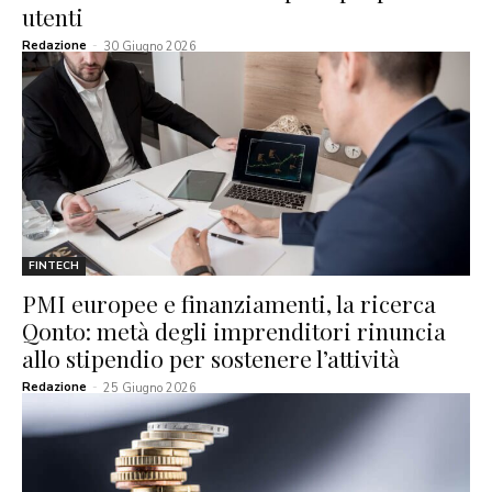
utenti
Redazione
-
30 Giugno 2026
FINTECH
PMI europee e finanziamenti, la ricerca
Qonto: metà degli imprenditori rinuncia
allo stipendio per sostenere l’attività
Redazione
-
25 Giugno 2026