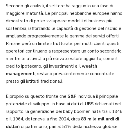
Secondo gli analisti, il settore ha raggiunto una fase di
maggiore maturità. Le principali neobanche europee hanno
dimostrato di poter sviluppare modelli di business più
sostenibili, rafforzando le capacità di gestione del rischio e
ampliando progressivamente la gamma dei servizi offerti.
Rimane però un limite strutturale: per molti clienti questi
operatori continuano a rappresentare un conto secondario,
mentre le attività a più elevato valore aggiunto, come il
credito ipotecario, gli investimenti e il
wealth
management
, restano prevalentemente concentrate
presso gli istituti tradizionali.
È proprio su questo fronte che
S&P
individua il principale
potenziale di sviluppo. In base ai dati di
UBS
richiamati nel
rapporto, la generazione dei baby boomer, nata tra il 1946
e il 1964, deteneva, a fine 2024, circa
83 mila miliardi di
dollari
di patrimonio, pari al 51% della ricchezza globale.