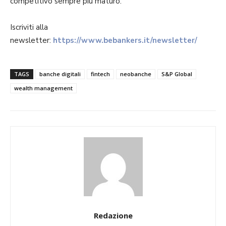
competitivo sempre più maturo.
Iscriviti alla
newsletter:
https://www.bebankers.it/newsletter/
TAGS
banche digitali
fintech
neobanche
S&P Global
wealth management
Redazione