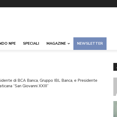
NDO NPE
SPECIALI
MAGAZINE
NEWSLETTER
sidente di BCA Banca, Gruppo IBL Banca, e Presidente
ticana “San Giovanni XXIII”