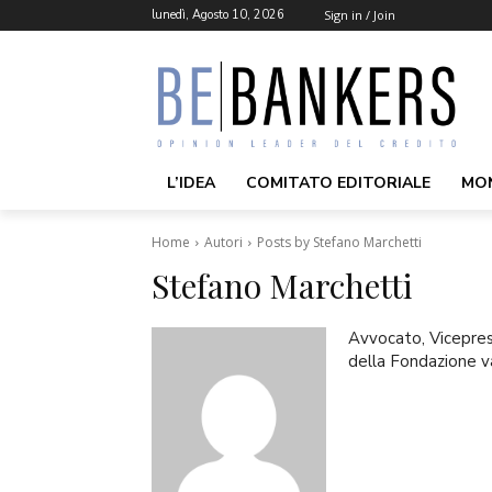
lunedì, Agosto 10, 2026
Sign in / Join
L’IDEA
COMITATO EDITORIALE
MO
Home
Autori
Posts by Stefano Marchetti
Stefano Marchetti
Avvocato, Vicepre
della Fondazione va