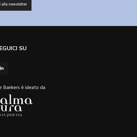
EGUICI SU
e Bankers è ideato da