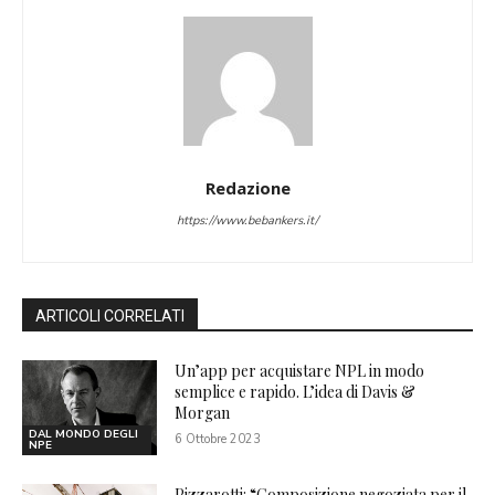
Redazione
https://www.bebankers.it/
ARTICOLI CORRELATI
Un’app per acquistare NPL in modo
semplice e rapido. L’idea di Davis &
Morgan
DAL MONDO DEGLI
6 Ottobre 2023
NPE
Pizzarotti: “Composizione negoziata per il