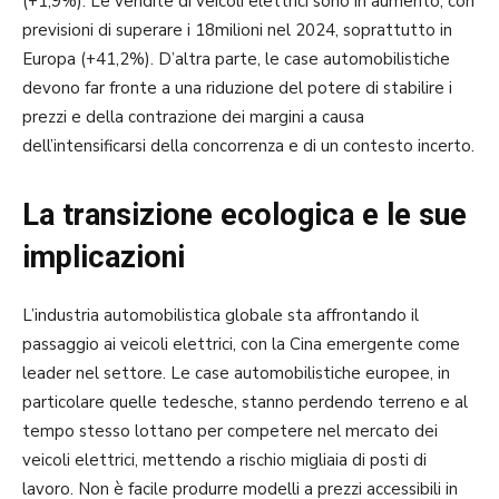
(+1,9%). Le vendite di veicoli elettrici sono in aumento, con
previsioni di superare i 18milioni nel 2024, soprattutto in
Europa (+41,2%). D’altra parte, le case automobilistiche
devono far fronte a una riduzione del potere di stabilire i
prezzi e della contrazione dei margini a causa
dell’intensificarsi della concorrenza e di un contesto incerto.
La transizione ecologica e le sue
implicazioni
L’industria automobilistica globale sta affrontando il
passaggio ai veicoli elettrici, con la Cina emergente come
leader nel settore. Le case automobilistiche europee, in
particolare quelle tedesche, stanno perdendo terreno e al
tempo stesso lottano per competere nel mercato dei
veicoli elettrici, mettendo a rischio migliaia di posti di
lavoro. Non è facile produrre modelli a prezzi accessibili in