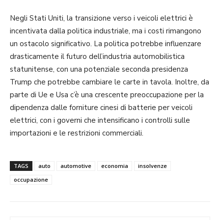
Negli Stati Uniti, la transizione verso i veicoli elettrici è
incentivata dalla politica industriale, ma i costi rimangono
un ostacolo significativo. La politica potrebbe influenzare
drasticamente il futuro dell’industria automobilistica
statunitense, con una potenziale seconda presidenza
Trump che potrebbe cambiare le carte in tavola. Inoltre, da
parte di Ue e Usa c’è una crescente preoccupazione per la
dipendenza dalle forniture cinesi di batterie per veicoli
elettrici, con i governi che intensificano i controlli sulle
importazioni e le restrizioni commerciali.
TAGS
auto
automotive
economia
insolvenze
occupazione