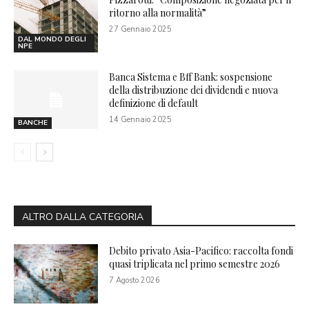
ritorno alla normalità”
27 Gennaio 2025
DAL MONDO DEGLI
NPE
Banca Sistema e Bff Bank: sospensione
della distribuzione dei dividendi e nuova
definizione di default
14 Gennaio 2025
BANCHE
ALTRO DALLA CATEGORIA
Debito privato Asia-Pacifico: raccolta fondi
quasi triplicata nel primo semestre 2026
7 Agosto 2026