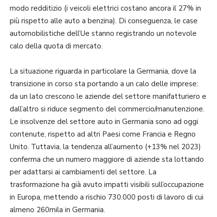
modo redditizio (i veicoli elettrici costano ancora il 27% in
più rispetto alle auto a benzina). Di conseguenza, le case
automobilistiche dell’Ue stanno registrando un notevole
calo della quota di mercato.
La situazione riguarda in particolare la Germania, dove la
transizione in corso sta portando a un calo delle imprese:
da un lato crescono le aziende del settore manifatturiero e
dall’altro si riduce segmento del commercio/manutenzione.
Le insolvenze del settore auto in Germania sono ad oggi
contenute, rispetto ad altri Paesi come Francia e Regno
Unito. Tuttavia, la tendenza all’aumento (+13% nel 2023)
conferma che un numero maggiore di aziende sta lottando
per adattarsi ai cambiamenti del settore. La
trasformazione ha già avuto impatti visibili sull’occupazione
in Europa, mettendo a rischio 730.000 posti di lavoro di cui
almeno 260mila in Germania.