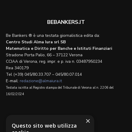
BEBANKERS.IT
Be Bankers ® è una testata giornalistica edita da:
Centro Studi Alma Iura srl SB
Matematica e Diritto per Banche e Istituti Finanziari
Stradone Porta Palio, 66 – 37122 Verona
CCIAA di Verona, reg. impr. e p. iva n. 03487950234
Rea 340179
Tel (+39) 045/80.33.707 – 045/80.07.014
E-mail:
redazione@almaiura.it
Testata iscritta al Registro stampa del Tribunale di Verona al n. 2206 del
16/02/2024
SEGUICI SU
×
Questo sito web utilizza