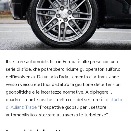
Il settore automobilistico in Europa è alle prese con una
serie di sfide, che potrebbero ridurre gli operatori sull’orlo
dell’insolvenza. Da un lato l’adattamento alla transizione
verso i veicoli elettrici, dall’altro la gestione delle tensioni
geopolitiche e le incertezze normative. A dipingere il
quadro – a tinte fosche – della crisi del settore è
lo studio
di Allianz Trade
“Prospettive globali per il settore
automobilistico: sterzare attraverso le turbolenze”.