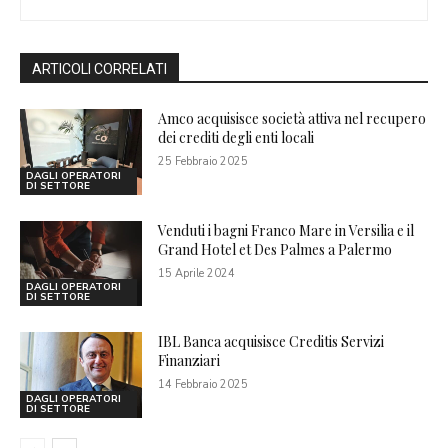
ARTICOLI CORRELATI
Amco acquisisce società attiva nel recupero
dei crediti degli enti locali
25 Febbraio 2025
DAGLI OPERATORI
DI SETTORE
Venduti i bagni Franco Mare in Versilia e il
Grand Hotel et Des Palmes a Palermo
15 Aprile 2024
DAGLI OPERATORI
DI SETTORE
IBL Banca acquisisce Creditis Servizi
Finanziari
14 Febbraio 2025
DAGLI OPERATORI
DI SETTORE