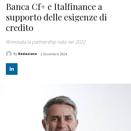
Banca Cf+ e Italfinance a
supporto delle esigenze di
credito
Rinnovata la partnership nata nel 2022
By
Redazione
2 Dicembre 2024