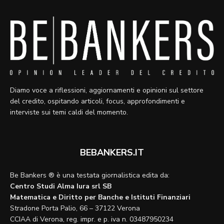
Diamo voce a riflessioni, aggiornamenti e opinioni sul settore
del credito, ospitando articoli, focus, approfondimenti e
interviste sui temi caldi del momento.
BEBANKERS.IT
Be Bankers ® è una testata giornalistica edita da:
Centro Studi Alma Iura srl SB
Matematica e Diritto per Banche e Istituti Finanziari
Stradone Porta Palio, 66 – 37122 Verona
CCIAA di Verona, reg. impr. e p. iva n. 03487950234