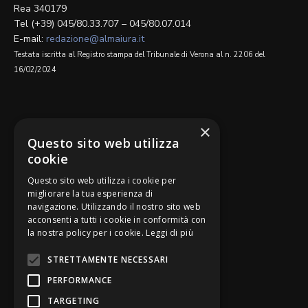
Rea 340179
Tel (+39) 045/80.33.707 – 045/80.07.014
E-mail:
redazione@almaiura.it
Testata iscritta al Registro stampa del Tribunale di Verona al n. 2206 del
16/02/2024
SEGUICI SU
×
Questo sito web utilizza
cookie
Questo sito web utilizza i cookie per
migliorare la tua esperienza di
navigazione. Utilizzando il nostro sito web
Be Bankers è ideato da
acconsenti a tutti i cookie in conformità con
la nostra policy per i cookie.
Leggi di più
STRETTAMENTE NECESSARI
PERFORMANCE
TARGETING