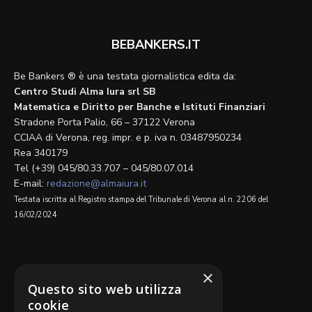
BEBANKERS.IT
Be Bankers ® è una testata giornalistica edita da:
Centro Studi Alma Iura srl SB
Matematica e Diritto per Banche e Istituti Finanziari
Stradone Porta Palio, 66 – 37122 Verona
CCIAA di Verona, reg. impr. e p. iva n. 03487950234
Rea 340179
Tel (+39) 045/80.33.707 – 045/80.07.014
E-mail:
redazione@almaiura.it
Testata iscritta al Registro stampa del Tribunale di Verona al n. 2206 del
16/02/2024
SEGUICI SU
×
Questo sito web utilizza
cookie