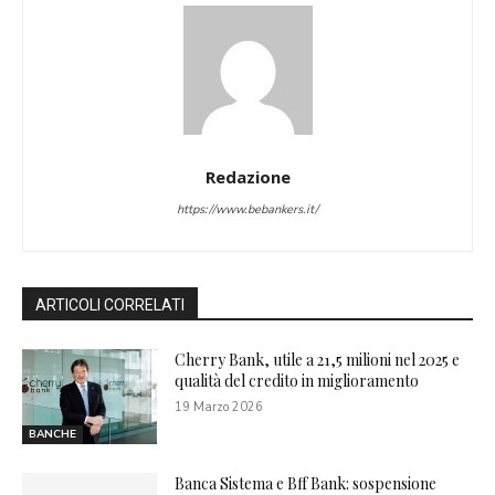
Redazione
https://www.bebankers.it/
ARTICOLI CORRELATI
Cherry Bank, utile a 21,5 milioni nel 2025 e
qualità del credito in miglioramento
19 Marzo 2026
BANCHE
Banca Sistema e Bff Bank: sospensione