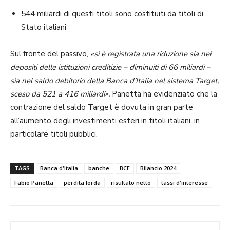
544 miliardi di questi titoli sono costituiti da titoli di
Stato italiani
Sul fronte del passivo,
«si è registrata una riduzione sia nei
depositi delle istituzioni creditizie – diminuiti di 66 miliardi –
sia nel saldo debitorio della Banca d’Italia nel sistema Target,
sceso da 521 a 416 miliardi».
Panetta ha evidenziato che la
contrazione del saldo Target è dovuta in gran parte
all’aumento degli investimenti esteri in titoli italiani, in
particolare titoli pubblici.
TAGS
Banca d'Italia
banche
BCE
Bilancio 2024
Fabio Panetta
perdita lorda
risultato netto
tassi d'interesse