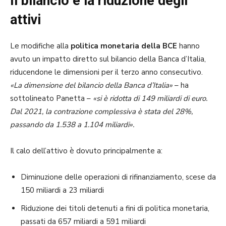
Il bilancio e la riduzione degli
attivi
Le modifiche alla
politica monetaria della BCE
hanno
avuto un impatto diretto sul bilancio della Banca d’Italia,
riducendone le dimensioni per il terzo anno consecutivo.
«La dimensione del bilancio della Banca d’Italia»
– ha
sottolineato Panetta –
«si è ridotta di 149 miliardi di euro.
Dal 2021, la contrazione complessiva è stata del 28%,
passando da 1.538 a 1.104 miliardi».
Il calo dell’attivo è dovuto principalmente a:
Diminuzione delle operazioni di rifinanziamento, scese da
150 miliardi a 23 miliardi
Riduzione dei titoli detenuti a fini di politica monetaria,
passati da 657 miliardi a 591 miliardi