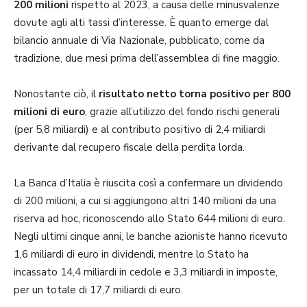
200 milioni
rispetto al 2023, a causa delle minusvalenze
dovute agli alti tassi d’interesse. È quanto emerge dal
bilancio annuale di Via Nazionale, pubblicato, come da
tradizione, due mesi prima dell’assemblea di fine maggio.
Nonostante ciò, il
risultato netto torna positivo per 800
milioni di euro
, grazie all’utilizzo del fondo rischi generali
(per 5,8 miliardi) e al contributo positivo di 2,4 miliardi
derivante dal recupero fiscale della perdita lorda.
La Banca d’Italia è riuscita così a confermare un dividendo
di 200 milioni, a cui si aggiungono altri 140 milioni da una
riserva ad hoc, riconoscendo allo Stato 644 milioni di euro.
Negli ultimi cinque anni, le banche azioniste hanno ricevuto
1,6 miliardi di euro in dividendi, mentre lo Stato ha
incassato 14,4 miliardi in cedole e 3,3 miliardi in imposte,
per un totale di 17,7 miliardi di euro.