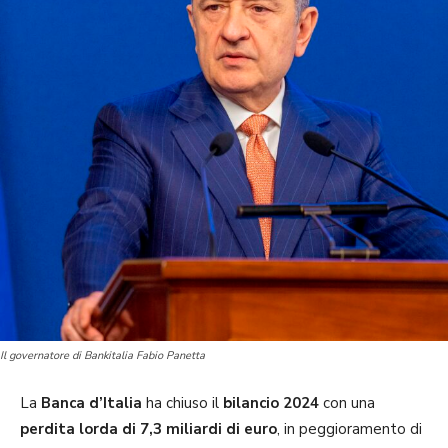
Il governatore di Bankitalia Fabio Panetta
La
Banca d’Italia
ha chiuso il
bilancio 2024
con una
perdita lorda di 7,3 miliardi di euro
, in peggioramento di