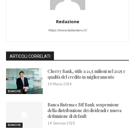
Redazione
https://www.bebankers.it/
ARTICOLI CORRELATI
Cherry Bank, utile a 21,5 milioni nel 2025 e
qualità del credito in miglioramento
19 Marzo 2026
BANCHE
Banca Sistema e Bff Bank: sospensione
della distribuzione dei dividendi e nuova
definizione di default
14 Gennaio 2025
BANCHE