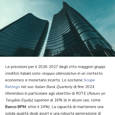
Le previsioni per il 2026-2027 degli otto maggiori gruppi
creditizi italiani sono «
troppo ottimistiche
» in un contesto
economico e monetario incerto. Lo sostiene
Scope
Ratings
nel suo
Italian Bank Quarterly
di fine 2024,
riferendosi in particolare agli obiettivi di ROTE (
Return on
Tangible Equity
) superiori al 16% (e in alcuni casi, come
Banco BPM
, oltre il 24%). La capacità di mantenere una
solida qualità degli asset e una robusta generazione di