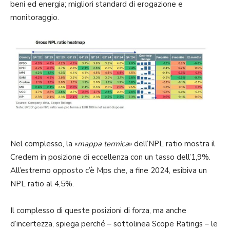
beni ed energia; migliori standard di erogazione e
monitoraggio.
Nel complesso, la «
mappa termica
» dell’NPL ratio mostra il
Credem in posizione di eccellenza con un tasso dell’1,9%.
All’estremo opposto c’è Mps che, a fine 2024, esibiva un
NPL ratio al 4,5%.
Il complesso di queste posizioni di forza, ma anche
d’incertezza, spiega perché – sottolinea Scope Ratings – le