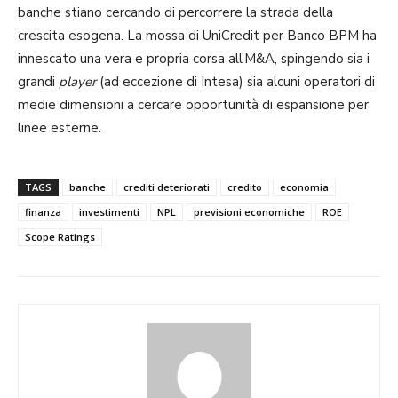
banche stiano cercando di percorrere la strada della
crescita esogena. La mossa di UniCredit per Banco BPM ha
innescato una vera e propria corsa all’M&A, spingendo sia i
grandi
player
(ad eccezione di Intesa) sia alcuni operatori di
medie dimensioni a cercare opportunità di espansione per
linee esterne.
TAGS
banche
crediti deteriorati
credito
economia
finanza
investimenti
NPL
previsioni economiche
ROE
Scope Ratings