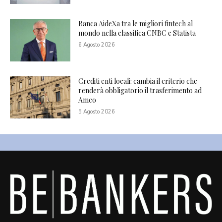
Banca AideXa tra le migliori fintech al
mondo nella classifica CNBC e Statista
6 Agosto 2026
Crediti enti locali: cambia il criterio che
renderà obbligatorio il trasferimento ad
Amco
5 Agosto 2026