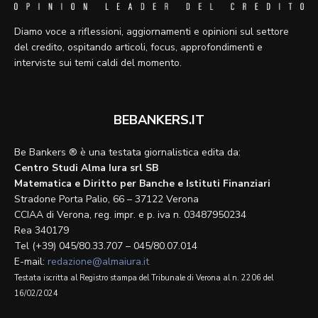
Diamo voce a riflessioni, aggiornamenti e opinioni sul settore
del credito, ospitando articoli, focus, approfondimenti e
interviste sui temi caldi del momento.
BEBANKERS.IT
Be Bankers ® è una testata giornalistica edita da:
Centro Studi Alma Iura srl SB
Matematica e Diritto per Banche e Istituti Finanziari
Stradone Porta Palio, 66 – 37122 Verona
CCIAA di Verona, reg. impr. e p. iva n. 03487950234
Rea 340179
Tel (+39) 045/80.33.707 – 045/80.07.014
E-mail:
redazione@almaiura.it
Testata iscritta al Registro stampa del Tribunale di Verona al n. 2206 del
16/02/2024