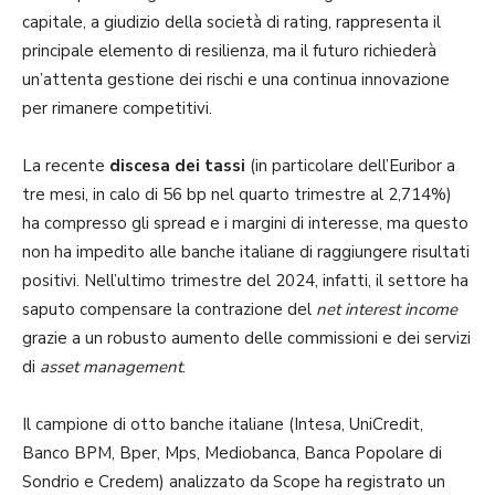
capitale, a giudizio della società di rating, rappresenta il
principale elemento di resilienza, ma il futuro richiederà
un’attenta gestione dei rischi e una continua innovazione
per rimanere competitivi.
La recente
discesa dei tassi
(in particolare dell’Euribor a
tre mesi, in calo di 56 bp nel quarto trimestre al 2,714%)
ha compresso gli spread e i margini di interesse, ma questo
non ha impedito alle banche italiane di raggiungere risultati
positivi. Nell’ultimo trimestre del 2024, infatti, il settore ha
saputo compensare la contrazione del
net interest income
grazie a un robusto aumento delle commissioni e dei servizi
di
asset management
.
Il campione di otto banche italiane (Intesa, UniCredit,
Banco BPM, Bper, Mps, Mediobanca, Banca Popolare di
Sondrio e Credem) analizzato da Scope ha registrato un