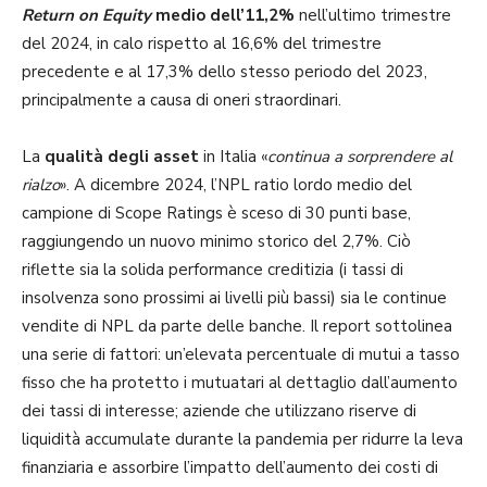
Return on Equity
medio dell’11,2%
nell’ultimo trimestre
del 2024, in calo rispetto al 16,6% del trimestre
precedente e al 17,3% dello stesso periodo del 2023,
principalmente a causa di oneri straordinari.
La
qualità degli asset
in Italia «
continua a sorprendere al
rialzo
». A dicembre 2024, l’NPL ratio lordo medio del
campione di Scope Ratings è sceso di 30 punti base,
raggiungendo un nuovo minimo storico del 2,7%. Ciò
riflette sia la solida performance creditizia (i tassi di
insolvenza sono prossimi ai livelli più bassi) sia le continue
vendite di NPL da parte delle banche. Il report sottolinea
una serie di fattori: un’elevata percentuale di mutui a tasso
fisso che ha protetto i mutuatari al dettaglio dall’aumento
dei tassi di interesse; aziende che utilizzano riserve di
liquidità accumulate durante la pandemia per ridurre la leva
finanziaria e assorbire l’impatto dell’aumento dei costi di