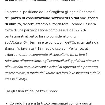
La presa di posizione de La Scogliera giunge all’indomani
del
patto di consultazione sottoscritto dai soci storici
di illimity
, raccolti attorno al fondatore Corrado Passera,
forte di una partecipazione complessiva del 27,2%. I
partecipanti al patto hanno considerato
«non
soddisfacenti»
i termini e le condizioni dell’Opas lanciata da
Banca Ifis (avviata il 19 maggio scorso). Pertanto, gli
azionisti
«hanno convenuto di consultarsi tra di loro in
relazione all’operazione, agli eventuali sviluppi della stessa e
alle ulteriori comunicazioni e azioni al riguardo che potranno
essere svolte, a tutela del valore del loro investimento e della
stessa Illimity»
.
Tra gli azionisti del patto ci sono:
Corrado Passera (a titolo personale) con una quota