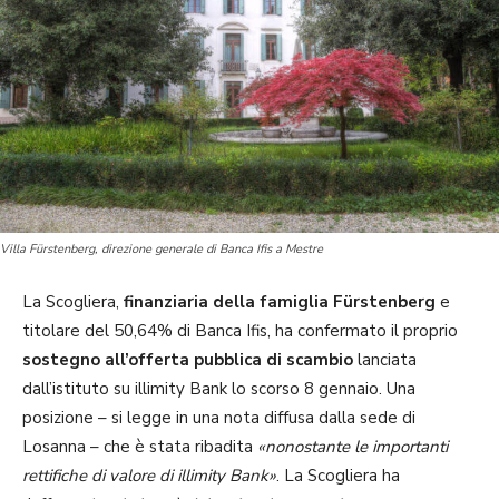
Villa Fürstenberg, direzione generale di Banca Ifis a Mestre
La Scogliera,
finanziaria della famiglia Fürstenberg
e
titolare del 50,64% di Banca Ifis, ha confermato il proprio
sostegno all’offerta pubblica di scambio
lanciata
dall’istituto su illimity Bank lo scorso 8 gennaio. Una
posizione – si legge in una nota diffusa dalla sede di
Losanna – che è stata ribadita
«nonostante le importanti
rettifiche di valore di illimity Bank»
. La Scogliera ha