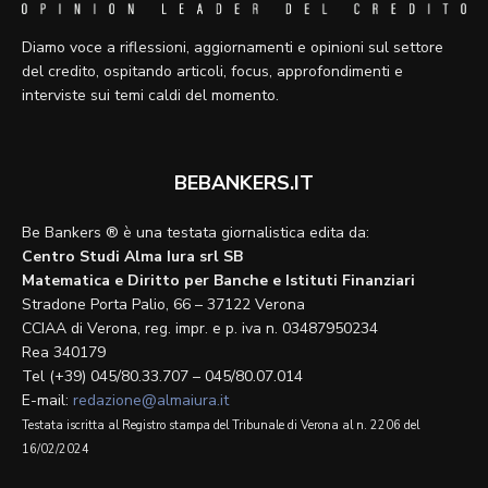
Diamo voce a riflessioni, aggiornamenti e opinioni sul settore
del credito, ospitando articoli, focus, approfondimenti e
interviste sui temi caldi del momento.
BEBANKERS.IT
Be Bankers ® è una testata giornalistica edita da:
Centro Studi Alma Iura srl SB
Matematica e Diritto per Banche e Istituti Finanziari
Stradone Porta Palio, 66 – 37122 Verona
CCIAA di Verona, reg. impr. e p. iva n. 03487950234
Rea 340179
Tel (+39) 045/80.33.707 – 045/80.07.014
E-mail:
redazione@almaiura.it
Testata iscritta al Registro stampa del Tribunale di Verona al n. 2206 del
16/02/2024