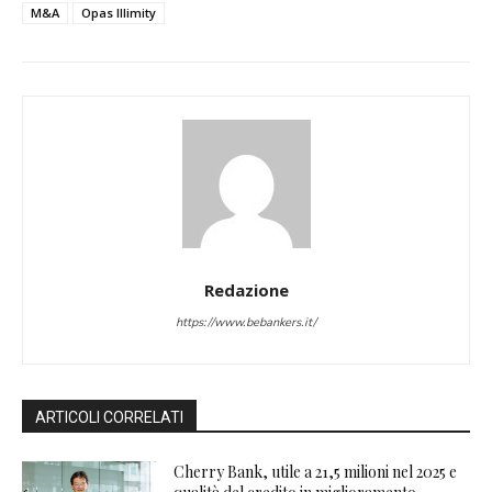
M&A
Opas Illimity
Redazione
https://www.bebankers.it/
ARTICOLI CORRELATI
Cherry Bank, utile a 21,5 milioni nel 2025 e