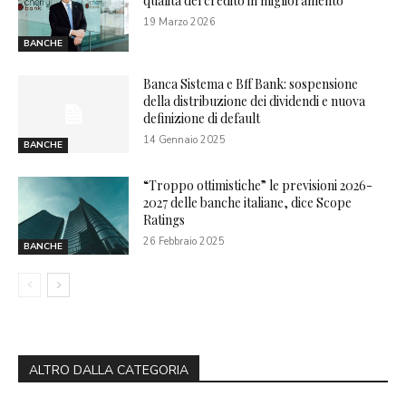
qualità del credito in miglioramento
19 Marzo 2026
BANCHE
Banca Sistema e Bff Bank: sospensione
della distribuzione dei dividendi e nuova
definizione di default
14 Gennaio 2025
BANCHE
“Troppo ottimistiche” le previsioni 2026-
2027 delle banche italiane, dice Scope
Ratings
26 Febbraio 2025
BANCHE
ALTRO DALLA CATEGORIA