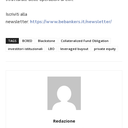
Iscriviti alla
newsletter:
https://www.bebankers.it/newsletter/
TAGS
BCRED
Blackstone
Collateralized Fund Obligation
investitori istituzionali
LBO
leveraged buyout
private equity
Redazione