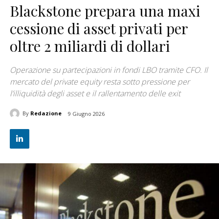
Blackstone prepara una maxi
cessione di asset privati per
oltre 2 miliardi di dollari
Operazione su partecipazioni in fondi LBO tramite CFO. Il
mercato del private equity resta sotto pressione per
l’illiquidità degli asset e il rallentamento delle exit
By
Redazione
9 Giugno 2026