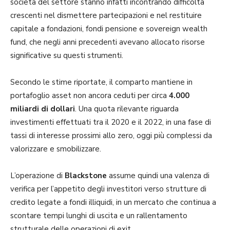
società del settore stanno infatti incontrando difficoltà
crescenti nel dismettere partecipazioni e nel restituire
capitale a fondazioni, fondi pensione e sovereign wealth
fund, che negli anni precedenti avevano allocato risorse
significative su questi strumenti.
Secondo le stime riportate, il comparto mantiene in
portafoglio asset non ancora ceduti per circa
4.000
miliardi di dollari
. Una quota rilevante riguarda
investimenti effettuati tra il 2020 e il 2022, in una fase di
tassi di interesse prossimi allo zero, oggi più complessi da
valorizzare e smobilizzare.
L’operazione di
Blackstone
assume quindi una valenza di
verifica per l’appetito degli investitori verso strutture di
credito legate a fondi illiquidi, in un mercato che continua a
scontare tempi lunghi di uscita e un rallentamento
strutturale delle operazioni di exit.