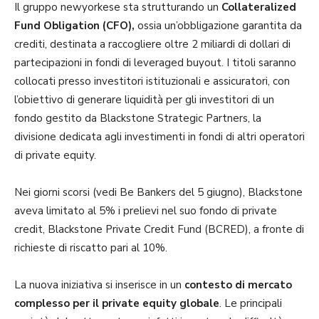
Il gruppo newyorkese sta strutturando un
Collateralized
Fund Obligation (CFO),
ossia un’obbligazione garantita da
crediti, destinata a raccogliere oltre 2 miliardi di dollari di
partecipazioni in fondi di leveraged buyout. I titoli saranno
collocati presso investitori istituzionali e assicuratori, con
l’obiettivo di generare liquidità per gli investitori di un
fondo gestito da Blackstone Strategic Partners, la
divisione dedicata agli investimenti in fondi di altri operatori
di private equity.
Nei giorni scorsi (vedi Be Bankers del 5 giugno), Blackstone
aveva limitato al 5% i prelievi nel suo fondo di private
credit, Blackstone Private Credit Fund (BCRED), a fronte di
richieste di riscatto pari al 10%.
La nuova iniziativa si inserisce in un
contesto di mercato
complesso per il private equity globale
. Le principali