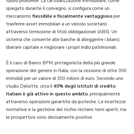
futuro prossimo
». La cartolarizzazione immobiliare, come
spiegato durante il convegno, si configura come un
meccanismo
flessibile e fiscalmente vantaggioso
per
trasferire asset immobiliari a un veicolo societario
attraverso l’emissione di titoli obbligazionari (ABS). Un
sistema che consente alle banche di alleggerire i bilanci,
liberare capitale e migliorare i propri indici patrimoniali.
È il caso di Banco BPM, protagonista della più grande
operazione del genere in Italia, con la cessione di oltre 300
immobili per un valore di 300 milioni di euro. Secondo uno
studio Deloitte, circa il
40% degli istituti di credito
italiani
è già attivo in questo ambito
, principalmente
attraverso operazioni garantite da ipoteche. Le incertezze
normative e la gestione del rischio restano temi aperti, ma
le prospettive sono decisamente positive.