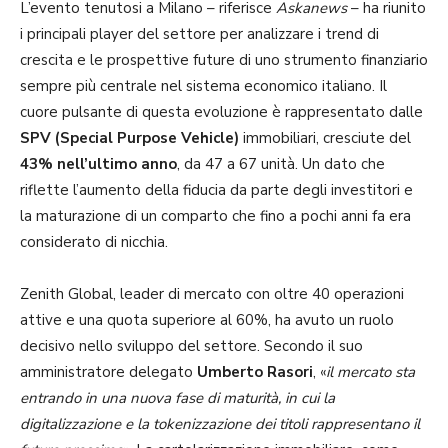
L’evento tenutosi a Milano – riferisce
Askanews
– ha riunito
i principali player del settore per analizzare i trend di
crescita e le prospettive future di uno strumento finanziario
sempre più centrale nel sistema economico italiano. Il
cuore pulsante di questa evoluzione è rappresentato dalle
SPV (Special Purpose Vehicle)
immobiliari, cresciute del
43% nell’ultimo anno
, da 47 a 67 unità. Un dato che
riflette l’aumento della fiducia da parte degli investitori e
la maturazione di un comparto che fino a pochi anni fa era
considerato di nicchia.
Zenith Global, leader di mercato con oltre 40 operazioni
attive e una quota superiore al 60%, ha avuto un ruolo
decisivo nello sviluppo del settore. Secondo il suo
amministratore delegato
Umberto Rasori
, «
il mercato sta
entrando in una nuova fase di maturità, in cui la
digitalizzazione e la tokenizzazione dei titoli rappresentano il