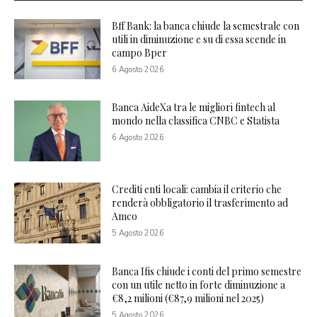
Bff Bank: la banca chiude la semestrale con
utili in diminuzione e su di essa scende in
campo Bper
6 Agosto 2026
Banca AideXa tra le migliori fintech al
mondo nella classifica CNBC e Statista
6 Agosto 2026
Crediti enti locali: cambia il criterio che
renderà obbligatorio il trasferimento ad
Amco
5 Agosto 2026
Banca Ifis chiude i conti del primo semestre
con un utile netto in forte diminuzione a
€8,2 milioni (€87,9 milioni nel 2025)
5 Agosto 2026