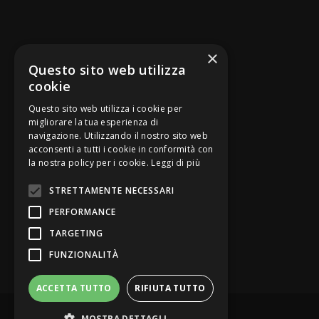
SEGUICI SU
×
Questo sito web utilizza
cookie
Questo sito web utilizza i cookie per
migliorare la tua esperienza di
navigazione. Utilizzando il nostro sito web
Be Bankers è ideato da
acconsenti a tutti i cookie in conformità con
la nostra policy per i cookie.
Leggi di più
STRETTAMENTE NECESSARI
PERFORMANCE
TARGETING
FUNZIONALITÀ
ACCETTA TUTTO
RIFIUTA TUTTO
© Be Bankers - Opinion Leader del credito
MOSTRA DETTAGLI