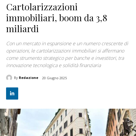
Cartolarizzazioni
immobiliari, boom da 3,8
miliardi
Con un mercato in espansione e un numero crescente di
operazioni, le cartolarizzazioni immobiliari si affermano
come strumento strategico per banche e investitori, tra
innovazione tecnologica e solidità finanziaria
By
Redazione
20 Giugno 2025