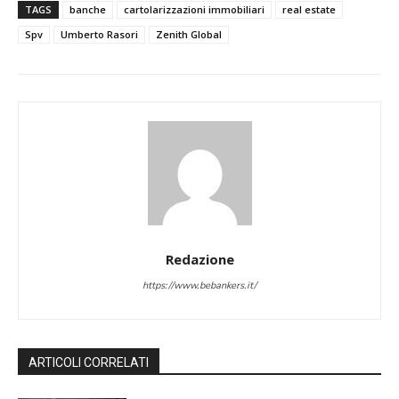
TAGS
banche
cartolarizzazioni immobiliari
real estate
Spv
Umberto Rasori
Zenith Global
Redazione
https://www.bebankers.it/
ARTICOLI CORRELATI