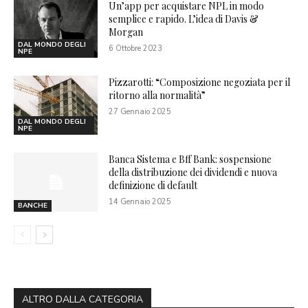
Un’app per acquistare NPL in modo
semplice e rapido. L’idea di Davis &
Morgan
DAL MONDO DEGLI
6 Ottobre 2023
NPE
Pizzarotti: “Composizione negoziata per il
ritorno alla normalità”
27 Gennaio 2025
DAL MONDO DEGLI
NPE
Banca Sistema e Bff Bank: sospensione
della distribuzione dei dividendi e nuova
definizione di default
14 Gennaio 2025
BANCHE
ALTRO DALLA CATEGORIA