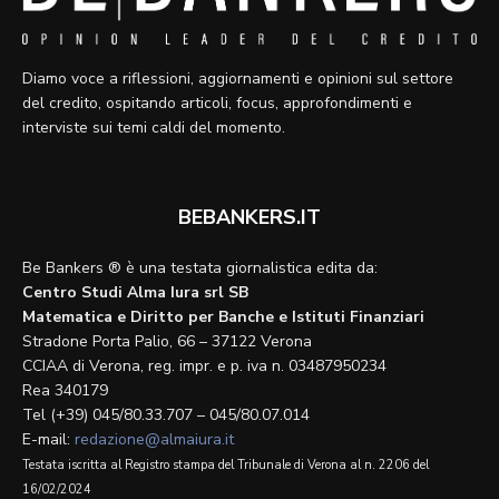
Diamo voce a riflessioni, aggiornamenti e opinioni sul settore
del credito, ospitando articoli, focus, approfondimenti e
interviste sui temi caldi del momento.
BEBANKERS.IT
Be Bankers ® è una testata giornalistica edita da:
Centro Studi Alma Iura srl SB
Matematica e Diritto per Banche e Istituti Finanziari
Stradone Porta Palio, 66 – 37122 Verona
CCIAA di Verona, reg. impr. e p. iva n. 03487950234
Rea 340179
Tel (+39) 045/80.33.707 – 045/80.07.014
E-mail:
redazione@almaiura.it
Testata iscritta al Registro stampa del Tribunale di Verona al n. 2206 del
16/02/2024