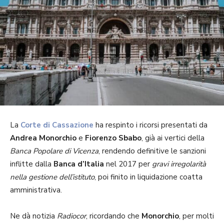
La
Corte di Cassazione
ha respinto i ricorsi presentati da
Andrea Monorchio
e
Fiorenzo Sbabo
, già ai vertici della
Banca Popolare di Vicenza
, rendendo definitive le sanzioni
inflitte dalla
Banca d’Italia
nel 2017 per
gravi irregolarità
nella gestione dell’istituto
, poi finito in liquidazione coatta
amministrativa.
Ne dà notizia
Radiocor
, ricordando che
Monorchio
, per molti