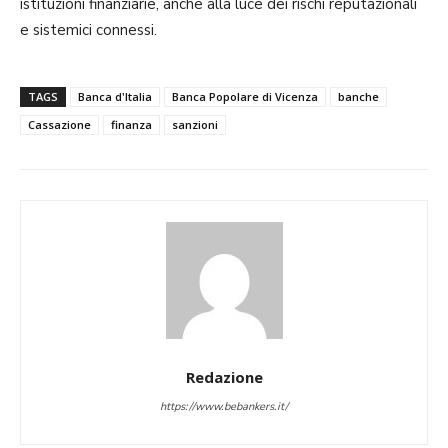
istituzioni finanziarie, anche alla luce dei rischi reputazionali
e sistemici connessi.
TAGS
Banca d'Italia
Banca Popolare di Vicenza
banche
Cassazione
finanza
sanzioni
Redazione
https://www.bebankers.it/