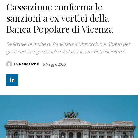
Cassazione conferma le
sanzioni a ex vertici della
Banca Popolare di Vicenza
Definitive le multe di Bankitalia a Monorchio e Sbabo per
gravi carenze gestionali e violazioni nei controlli interni
By
Redazione
6 Maggio 2025