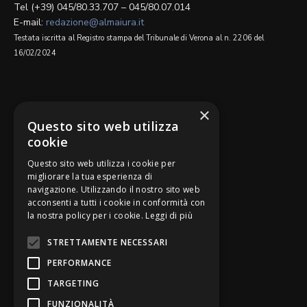
Tel (+39) 045/80.33.707 – 045/80.07.014
E-mail:
redazione@almaiura.it
Testata iscritta al Registro stampa del Tribunale di Verona al n. 2206 del
16/02/2024
SEGUICI SU
×
Questo sito web utilizza
cookie
Questo sito web utilizza i cookie per
migliorare la tua esperienza di
navigazione. Utilizzando il nostro sito web
Be Bankers è ideato da
acconsenti a tutti i cookie in conformità con
la nostra policy per i cookie.
Leggi di più
STRETTAMENTE NECESSARI
PERFORMANCE
TARGETING
FUNZIONALITÀ