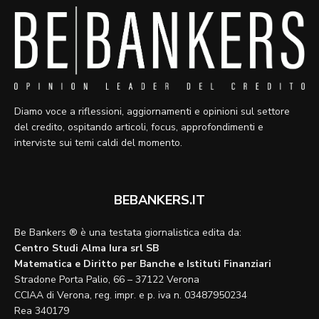
Diamo voce a riflessioni, aggiornamenti e opinioni sul settore
del credito, ospitando articoli, focus, approfondimenti e
interviste sui temi caldi del momento.
BEBANKERS.IT
Be Bankers ® è una testata giornalistica edita da:
Centro Studi Alma Iura srl SB
Matematica e Diritto per Banche e Istituti Finanziari
Stradone Porta Palio, 66 – 37122 Verona
CCIAA di Verona, reg. impr. e p. iva n. 03487950234
Rea 340179