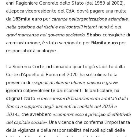
anni Ragioniere Generale dello Stato (dal 1989 al 2002),
all’epoca vicepresidente del CdA, dovrà pagare una multa
da
163mila euro
per
carenze nell’organizzazione aziendale,
nella gestione dei rischi e nei controlli interni
, nonché per
gravi mancanze nel governo societario
.
Sbabo
, consigliere di
amministrazione, è stato sanzionato per
94mila euro
per
responsabilità analoghe.
La Suprema Corte, richiamando quanto già stabilito dalla
Corte d’Appello di Roma nel 2020, ha sottolineato la
presenza di
«segnali di allarme plurimi, univoci e gravi»
,
ignorati colpevolmente dai ricorrenti. In particolare, ha
stigmatizzato
«i meccanismi di finanziamento adottati dalla
Banca a supporto degli aumenti di capitale del 2013 e
2014»
, che avrebbero
«compromesso il principio di effettività
del capitale sociale»
. Una vicenda che conferma l’importanza
della vigilanza e della responsabilità nei ruoli apicali delle