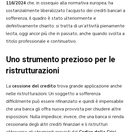
116/2024
che, in ossequio alla normativa europea, ha
sostanzialmente liberalizzato l’acquisto dei crediti bancari a
sofferenza, il quadro è stato ulteriormente e
definitivamente chiarito: si tratta di un’attività pienamente
lecita, oggi ancor più che in passato, anche quando svolta a
titolo professionale e continuativo.
Uno strumento prezioso per le
ristrutturazioni
La
cessione del credito
trova grande applicazione anche
nelle ristrutturazioni. Un soggetto a sofferenza
difficilmente può essere rifinanziato e quindi è impensabile
che una banca gli offra nuova provvista per chiudere altre
esposizioni. Nulla impedisce, invece, che una banca si renda
cessionaria degli altri crediti finanziari e li ristrutturi
attraverso gli strumenti previsti dal
Codice della Crisi
.