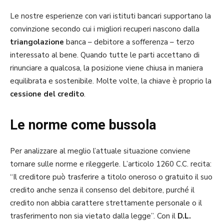
Le nostre esperienze con vari istituti bancari supportano la
convinzione secondo cui i migliori recuperi nascono dalla
triangolazione
banca – debitore a sofferenza – terzo
interessato al bene. Quando tutte le parti accettano di
rinunciare a qualcosa, la posizione viene chiusa in maniera
equilibrata e sostenibile. Molte volte, la chiave è proprio la
cessione del credito
.
Le norme come bussola
Per analizzare al meglio l’attuale situazione conviene
tornare sulle norme e rileggerle. L’articolo 1260 C.C. recita:
“Il creditore può trasferire a titolo oneroso o gratuito il suo
credito anche senza il consenso del debitore, purché il
credito non abbia carattere strettamente personale o il
trasferimento non sia vietato dalla legge”. Con il
D.L.