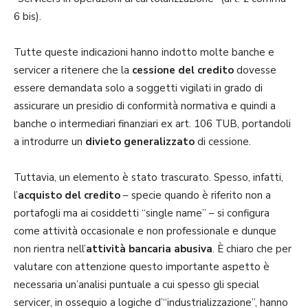
6 bis).
Tutte queste indicazioni hanno indotto molte banche e
servicer a ritenere che la
cessione del credito
dovesse
essere demandata solo a soggetti vigilati in grado di
assicurare un presidio di conformità normativa e quindi a
banche o intermediari finanziari ex art. 106 TUB, portandoli
a introdurre un
divieto generalizzato
di cessione.
Tuttavia, un elemento è stato trascurato. Spesso, infatti,
l’
acquisto del credito
– specie quando è riferito non a
portafogli ma ai cosiddetti “single name” – si configura
come attività occasionale e non professionale e dunque
non rientra nell’
attività bancaria abusiva
. È chiaro che per
valutare con attenzione questo importante aspetto è
necessaria un’analisi puntuale a cui spesso gli special
servicer, in ossequio a logiche d’“industrializzazione”, hanno