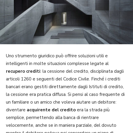
Uno strumento giuridico può offrire soluzioni utili e
intelligenti in molte situazioni complesse legate al
recupero crediti
: la cessione del credito, disciplinata dagli
articoli 1260 e seguenti del Codice Civile. Finché i crediti
bancari erano gestiti direttamente dagli Istituti di credito,
la cessione era pratica diffusa. Si pensi al caso frequente di
un familiare o un amico che voleva aiutare un debitore:
diventare
acquirente del credito
era la strada più
semplice, permettendo alla banca di rientrare
velocemente, anche se in maniera parziale, del dovuto
mentre il debitore poteva poi concordare un piano di