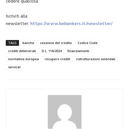
cedere qualcosa.
Iscriviti alla
newsletter:
https://www.bebankers.it/newsletter/
TAGS
banche
cessione del credito
Codice Civile
crediti deteriorati
D.L. 116/2024
finanziamenti
normativa europea
recupero crediti
ristrutturazioni aziendali
servicer