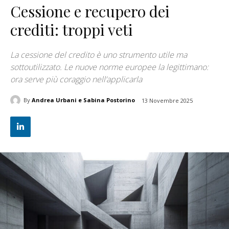
Cessione e recupero dei
crediti: troppi veti
La cessione del credito è uno strumento utile ma
sottoutilizzato. Le nuove norme europee la legittimano:
ora serve più coraggio nell’applicarla
By
Andrea Urbani e Sabina Postorino
13 Novembre 2025