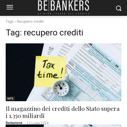
Tags
Recupero crediti
Tag:
recupero crediti
NPE
Il magazzino dei crediti dello Stato supera
i 1.350 miliardi
Redazione
-
23 Luglio 2026