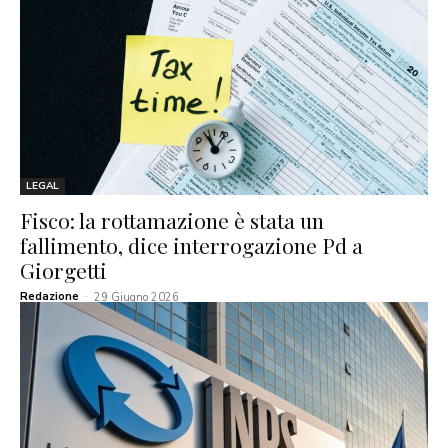
LEGAL
Fisco: la rottamazione è stata un
fallimento, dice interrogazione Pd a
Giorgetti
Redazione
-
29 Giugno 2026