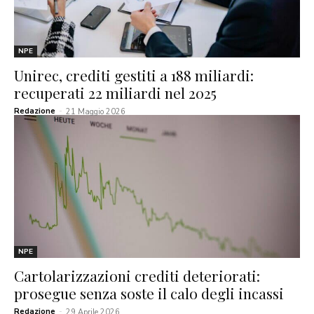
NPE
Unirec, crediti gestiti a 188 miliardi:
recuperati 22 miliardi nel 2025
Redazione
-
21 Maggio 2026
NPE
Cartolarizzazioni crediti deteriorati:
prosegue senza soste il calo degli incassi
Redazione
-
29 Aprile 2026