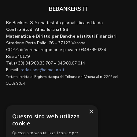
BEBANKERS.IT
Be Bankers ® è una testata giornalistica edita da:
Centro Studi Alma Iura srl SB
Matematica e Diritto per Banche e Istituti Finanziari
Stradone Porta Palio, 66 – 37122 Verona
CCIAA di Verona, reg. impr. e p. iva n. 03487950234
Rea 340179
Tel (+39) 045/80.33.707 – 045/80.07.014
E-mail:
redazione@almaiura.it
Testata iscritta al Registro stampa del Tribunale di Verona al n. 2206 del
16/02/2024
SEGUICI SU
×
Questo sito web utilizza
cookie
Questo sito web utilizza i cookie per