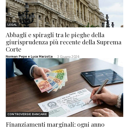
LEGAL
Abbagli e spiragli tra le pieghe della
giurisprudenza più recente della Suprema
Corte
Norman Pepe e Luca Marzolla
-
3 Giugno 2026
CONTROVERSIE BANCARIE
Finanziamenti marginali: ogni anno