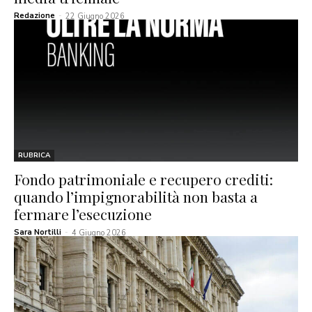
Redazione
-
22 Giugno 2026
RUBRICA
Fondo patrimoniale e recupero crediti:
quando l’impignorabilità non basta a
fermare l’esecuzione
Sara Nortilli
-
4 Giugno 2026