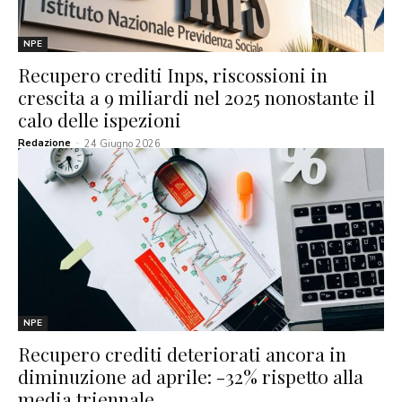
NPE
Recupero crediti Inps, riscossioni in
crescita a 9 miliardi nel 2025 nonostante il
calo delle ispezioni
Redazione
-
24 Giugno 2026
NPE
Recupero crediti deteriorati ancora in
diminuzione ad aprile: -32% rispetto alla
media triennale