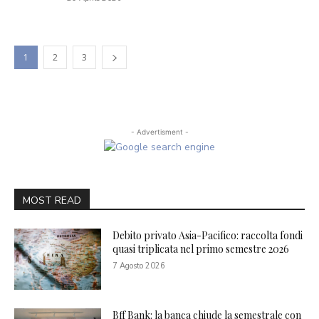
1
2
3
- Advertisment -
MOST READ
Debito privato Asia-Pacifico: raccolta fondi
quasi triplicata nel primo semestre 2026
7 Agosto 2026
Bff Bank: la banca chiude la semestrale con