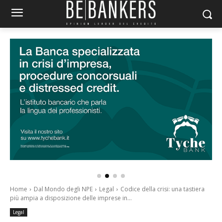
Home
Dal Mondo degli NPE
Legal
Codice della crisi: una tastiera
più ampia a disposizione delle imprese in...
Legal