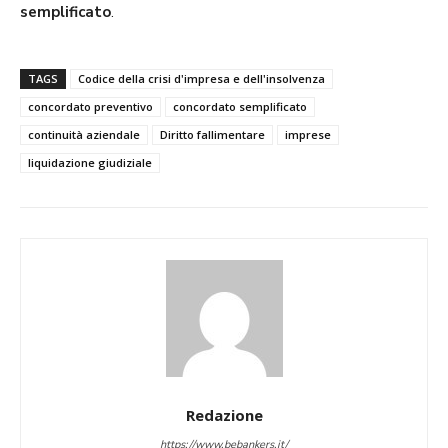
semplificato
.
TAGS
Codice della crisi d'impresa e dell'insolvenza
concordato preventivo
concordato semplificato
continuità aziendale
Diritto fallimentare
imprese
liquidazione giudiziale
Redazione
https://www.bebankers.it/