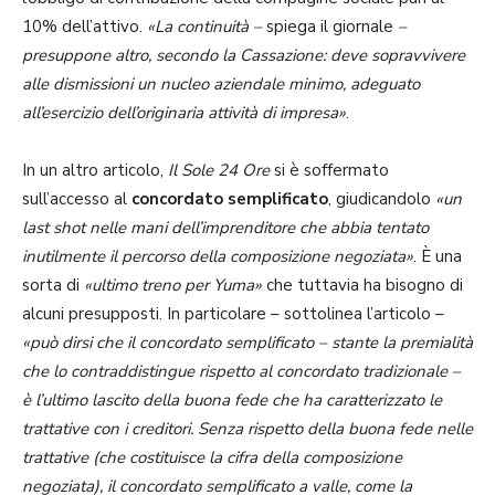
10% dell’attivo.
«La continuità –
spiega il giornale
–
presuppone altro, secondo la Cassazione: deve sopravvivere
alle dismissioni un nucleo aziendale minimo, adeguato
all’esercizio dell’originaria attività di impresa»
.
In un altro articolo,
Il Sole 24 Ore
si è soffermato
sull’accesso al
concordato semplificato
, giudicandolo
«un
last shot nelle mani dell’imprenditore che abbia tentato
inutilmente il percorso della composizione negoziata»
. È una
sorta di
«ultimo treno per Yuma»
che tuttavia ha bisogno di
alcuni presupposti. In particolare – sottolinea l’articolo –
«può dirsi che il concordato semplificato – stante la premialità
che lo contraddistingue rispetto al concordato tradizionale –
è l’ultimo lascito della buona fede che ha caratterizzato le
trattative con i creditori. Senza rispetto della buona fede nelle
trattative (che costituisce la cifra della composizione
negoziata), il concordato semplificato a valle, come la