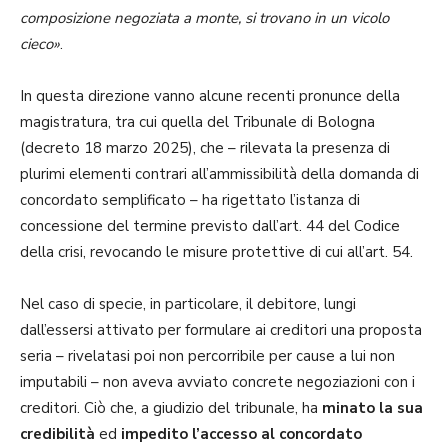
composizione negoziata a monte, si trovano in un vicolo
cieco»
.
In questa direzione vanno alcune recenti pronunce della
magistratura, tra cui quella del Tribunale di Bologna
(decreto 18 marzo 2025), che – rilevata la presenza di
plurimi elementi contrari all’ammissibilità della domanda di
concordato semplificato – ha rigettato l’istanza di
concessione del termine previsto dall’art. 44 del Codice
della crisi, revocando le misure protettive di cui all’art. 54.
Nel caso di specie, in particolare, il debitore, lungi
dall’essersi attivato per formulare ai creditori una proposta
seria – rivelatasi poi non percorribile per cause a lui non
imputabili – non aveva avviato concrete negoziazioni con i
creditori. Ciò che, a giudizio del tribunale, ha
minato la sua
credibilità
ed
impedito l’accesso al concordato