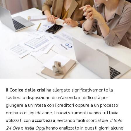
Il
Codice della crisi
ha allargato significativamente la
tastiera a disposizione di un’azienda in difficoltà per
giungere a un’intesa con i creditori oppure a un processo
ordinato di liquidazione. I nuovi strumenti vanno tuttavia
utilizzati con
accortezza
, evitando facili scorciatoie.
Il Sole
24 Ore
e
Italia Oggi
hanno analizzato in questi giorni alcune