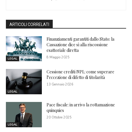
ARTICOLI CORRELATI
Finanziamenti garantiti dallo Stato: la
Cassazione dice sì alla riscossione
esattoriale diretta
8 Maggio 2025
LEGAL
Cessione crediti NPL: come superare
l’eccezione di difetto di titolarità
13 Gennaio 2026
LEGAL
Pace fiscale: in arrivo la rottamazione
quinquies
20 Ottobre 2025
LEGAL