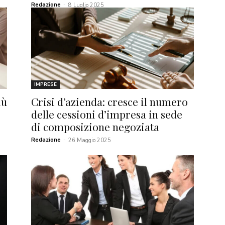
Redazione
-
8 Luglio 2025
IMPRESE
iù
Crisi d’azienda: cresce il numero
delle cessioni d’impresa in sede
di composizione negoziata
Redazione
-
26 Maggio 2025