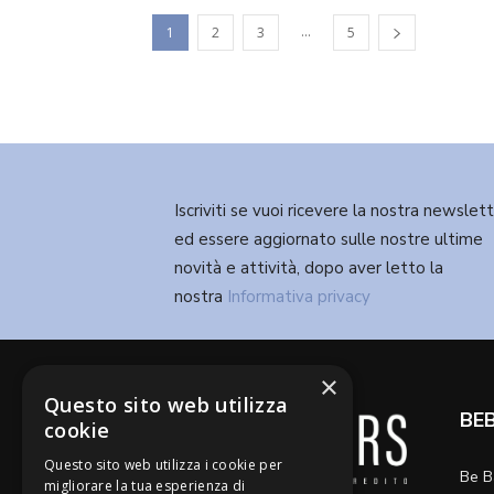
...
1
2
3
5
Iscriviti se vuoi ricevere la nostra newslet
ed essere aggiornato sulle nostre ultime
novità e attività, dopo aver letto la
nostra
Informativa privacy
×
Questo sito web utilizza
BE
cookie
Questo sito web utilizza i cookie per
Be B
migliorare la tua esperienza di