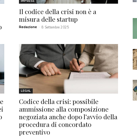
IMPRESE
Il codice della crisi non è a
misura delle startup
o
Redazione
-
8 Settembre 2025
LEGAL
te
Codice della crisi: possibile
ei
ammissione alla composizione
o
negoziata anche dopo l’avvio della
procedura di concordato
preventivo