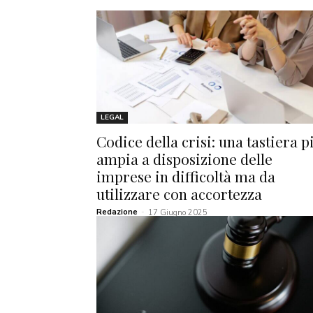
LEGAL
Codice della crisi: una tastiera p
ampia a disposizione delle
imprese in difficoltà ma da
utilizzare con accortezza
Redazione
-
17 Giugno 2025