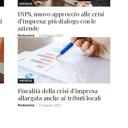
IMPRESE
INPS, nuovo approccio alle crisi
i
d’impresa: più dialogo con le
aziende
Redazione
-
14 Maggio 2025
IMPRESE
Fiscalità della crisi d’impresa
allargata anche ai tributi locali
Redazione
-
15 Aprile 2025