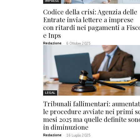
IMPRESE
Codice della crisi: Agenzia delle
Entrate invia lettere a imprese
con ritardi nei pagamenti a Fisc
e Inps
Redazione
-
6 Ottobre 2025
LEGAL
Tribunali fallimentari: aumenta
le procedure avviate nei primi s
mesi 2025 ma quelle definite son
in diminuzione
Redazione
-
16 Luglio 2025