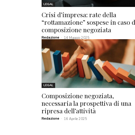
LEGAL
Crisi d’impresa: rate della
“rottamazione” sospese in caso d
composizione negoziata
Redazione
-
14 Maggio 2025
LEGAL
Composizione negoziata,
necessaria la prospettiva di una
ripresa dell’attività
Redazione
-
16 Aprile 2025