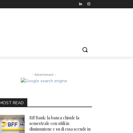
- Advertisment -
MOST READ
Bff Bank: la banca chiude la
semestrale con utili in
diminuzione e su di essa scende in