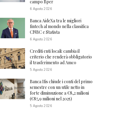
campo Bper
6 Agosto 2026
Banca AideXa tra le migliori
fintech al mondo nella classifica
CNBC e Statista
6 Agosto 2026
Crediti enti locali: cambia il
criterio che renderà obbligatorio
il trasferimento ad Amco
5 Agosto 2026
Banca Ifis chiude i conti del primo
semestre con un utile netto in
forte diminuzione a €8,2 milioni
(€87,9 milioni nel 2025)
5 Agosto 2026