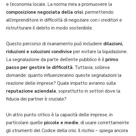
e l’economia locale. La norma mira a promuovere la
composizione negoziata della crisi
, permettendo
all’imprenditore in difficoltà di negoziare con i creditori e
ristrutturare il debito in modo sostenibile.
Questo percorso di risanamento può includere
dilazioni,
riduzioni e soluzioni condivise
per evitare la liquidazione.
La segnalazione da parte dell’ente pubblico è il
primo
passo per gestire le difficoltà
. Tuttavia, solleva
domande: quanto influenzeranno queste segnalazioni la
reazione delle imprese? Quale impatto avranno sulla
reputazione aziendale
, soprattutto in settori dove la
fiducia dei partner è cruciale?
Un altro punto critico è la capacità delle imprese, in
particolare quelle
piccole e medie
, di usare correttamente
gli strumenti del Codice della crisi. Il rischio – spiega ancora