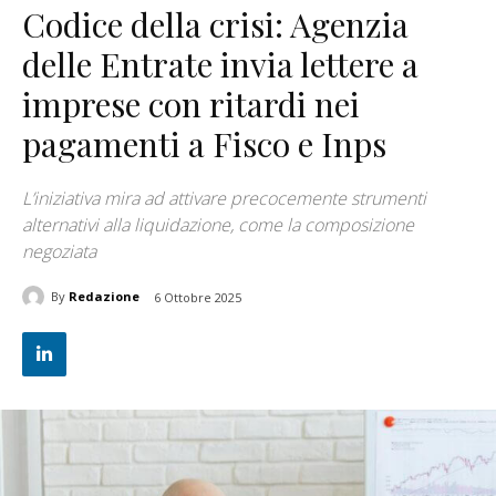
Codice della crisi: Agenzia
delle Entrate invia lettere a
imprese con ritardi nei
pagamenti a Fisco e Inps
L’iniziativa mira ad attivare precocemente strumenti
alternativi alla liquidazione, come la composizione
negoziata
By
Redazione
6 Ottobre 2025