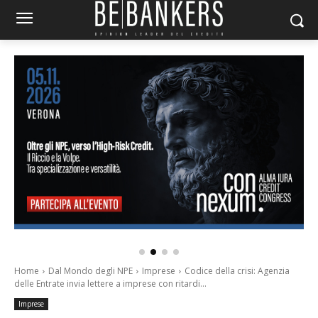
Home
Dal Mondo degli NPE
Imprese
Codice della crisi: Agenzia
delle Entrate invia lettere a imprese con ritardi...
Imprese