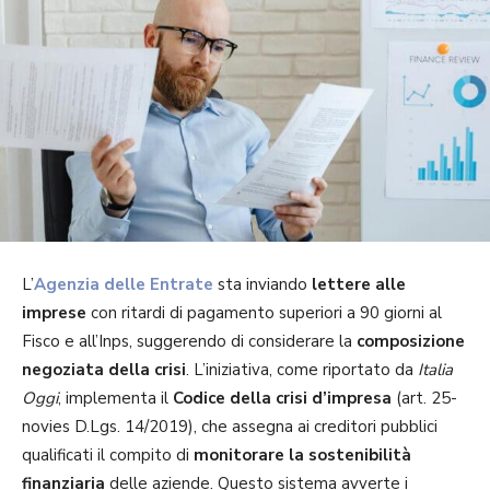
L’
Agenzia delle Entrate
sta inviando
lettere alle
imprese
con ritardi di pagamento superiori a 90 giorni al
Fisco e all’Inps, suggerendo di considerare la
composizione
negoziata della crisi
. L’iniziativa, come riportato da
Italia
Oggi
, implementa il
Codice della crisi d’impresa
(art. 25-
novies D.Lgs. 14/2019), che assegna ai creditori pubblici
qualificati il compito di
monitorare la sostenibilità
finanziaria
delle aziende. Questo sistema avverte i