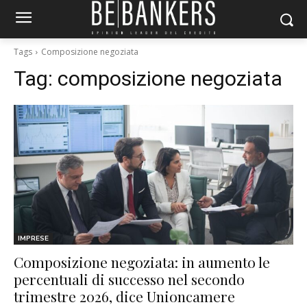
Tags
Composizione negoziata
Tag:
composizione negoziata
IMPRESE
Composizione negoziata: in aumento le
percentuali di successo nel secondo
trimestre 2026, dice Unioncamere