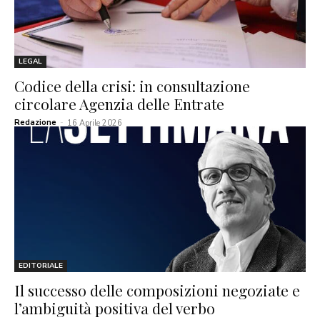
LEGAL
Codice della crisi: in consultazione
circolare Agenzia delle Entrate
Redazione
-
16 Aprile 2026
EDITORIALE
Il successo delle composizioni negoziate e
l’ambiguità positiva del verbo