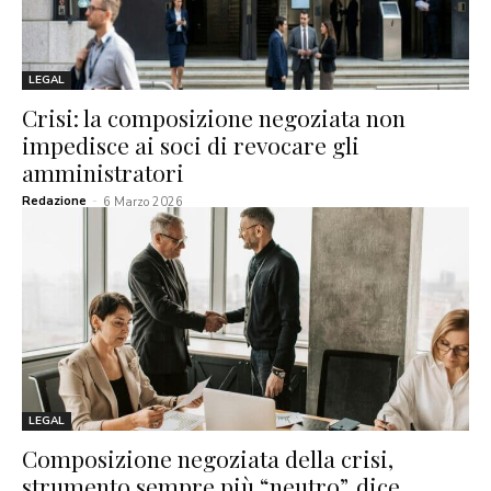
LEGAL
Crisi: la composizione negoziata non
impedisce ai soci di revocare gli
amministratori
Redazione
-
6 Marzo 2026
LEGAL
Composizione negoziata della crisi,
strumento sempre più “neutro”, dice