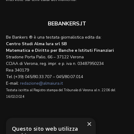
BEBANKERS.IT
Be Bankers ® è una testata giornalistica edita da:
Centro Studi Alma Iura srl SB
Matematica e Diritto per Banche e Istituti Finanziari
Stradone Porta Palio, 66 – 37122 Verona
CCIAA di Verona, reg. impr. e p. iva n. 03487950234
Rea 340179
Tel (+39) 045/80.33.707 – 045/80.07.014
E-mail:
redazione@almaiura.it
Testata iscritta al Registro stampa del Tribunale di Verona al n. 2206 del
16/02/2024
SEGUICI SU
×
Questo sito web utilizza