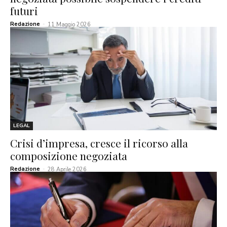
futuri
Redazione
-
11 Maggio 2026
LEGAL
Crisi d’impresa, cresce il ricorso alla
composizione negoziata
Redazione
-
28 Aprile 2026