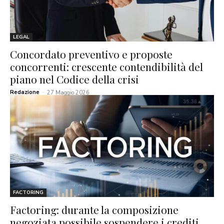
LEGAL
Concordato preventivo e proposte
concorrenti: crescente contendibilità del
piano nel Codice della crisi
Redazione
-
27 Maggio 2026
FACTORING
Factoring: durante la composizione
negoziata possibile sospendere i crediti