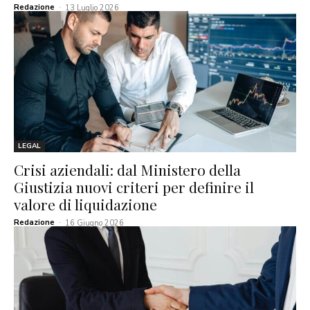
Redazione
-
13 Luglio 2026
LEGAL
Crisi aziendali: dal Ministero della
Giustizia nuovi criteri per definire il
valore di liquidazione
Redazione
-
16 Giugno 2026