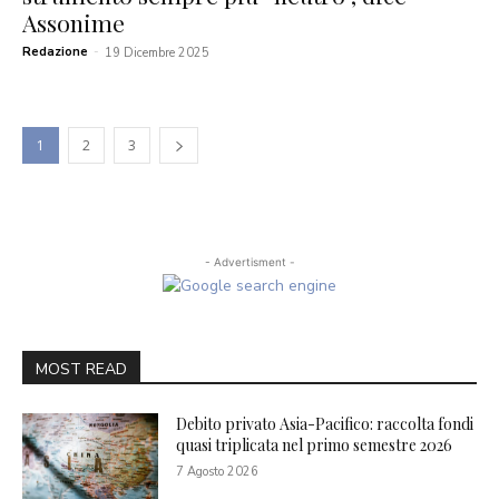
Assonime
Redazione
-
19 Dicembre 2025
1
2
3
- Advertisment -
MOST READ
Debito privato Asia-Pacifico: raccolta fondi
quasi triplicata nel primo semestre 2026
7 Agosto 2026