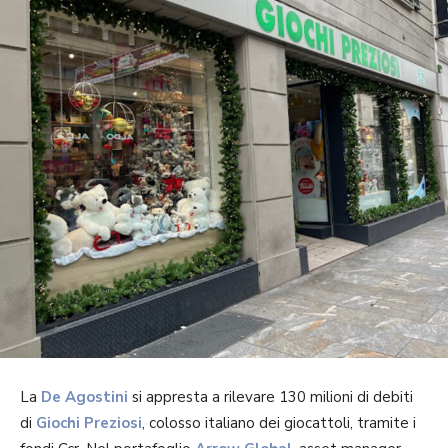
La
De Agostini
si appresta a rilevare 130 milioni di debiti
di
Giochi Preziosi
, colosso italiano dei giocattoli, tramite i