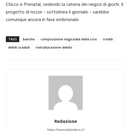
Chicco e Prenatal, cedendo la catena dei negozi di giochi. Il
progetto di nozze – sottolinea il giornale – sarebbe
comunque ancora in fase embrionale.
TAGS
banche
composizione negoziata della crisi
crediti
debiti scaduti
ristrutturazione debito
Redazione
https://www.bebankers.it/