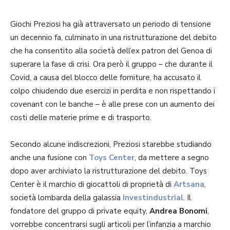
Giochi Preziosi ha già attraversato un periodo di tensione
un decennio fa, culminato in una ristrutturazione del debito
che ha consentito alla società dell’ex patron del Genoa di
superare la fase di crisi. Ora però il gruppo – che durante il
Covid, a causa del blocco delle forniture, ha accusato il
colpo chiudendo due esercizi in perdita e non rispettando i
covenant con le banche – è alle prese con un aumento dei
costi delle materie prime e di trasporto.
Secondo alcune indiscrezioni, Preziosi starebbe studiando
anche una fusione con
Toys Center
, da mettere a segno
dopo aver archiviato la ristrutturazione del debito. Toys
Center è il marchio di giocattoli di proprietà di
Artsana
,
società lombarda della galassia
Investindustrial
. Il
fondatore del gruppo di private equity,
Andrea Bonomi
,
vorrebbe concentrarsi sugli articoli per l’infanzia a marchio