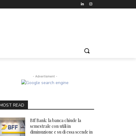
- Advertisment -
MOST READ
Bff Bank: la banca chiude la
semestrale con utili in
diminuzione e su di essa scende in