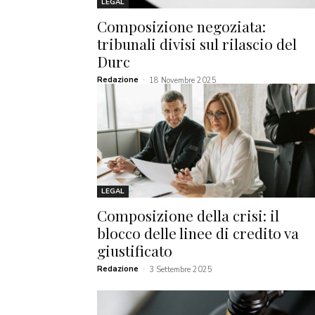
LEGAL
Composizione negoziata:
tribunali divisi sul rilascio del
Durc
Redazione
-
18 Novembre 2025
LEGAL
Composizione della crisi: il
blocco delle linee di credito va
giustificato
Redazione
-
3 Settembre 2025