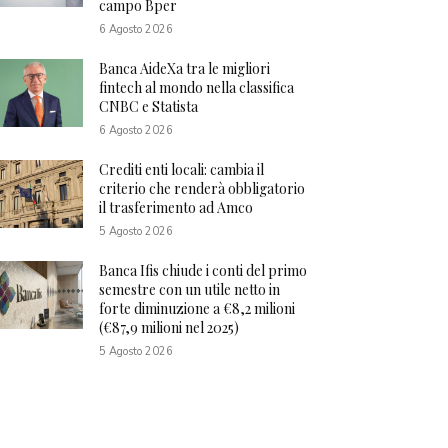
campo Bper
6 Agosto 2026
Banca AideXa tra le migliori
fintech al mondo nella classifica
CNBC e Statista
6 Agosto 2026
Crediti enti locali: cambia il
criterio che renderà obbligatorio
il trasferimento ad Amco
5 Agosto 2026
Banca Ifis chiude i conti del primo
semestre con un utile netto in
forte diminuzione a €8,2 milioni
(€87,9 milioni nel 2025)
5 Agosto 2026