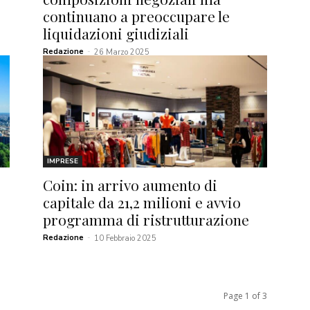
continuano a preoccupare le
liquidazioni giudiziali
Redazione
-
26 Marzo 2025
IMPRESE
Coin: in arrivo aumento di
capitale da 21,2 milioni e avvio
programma di ristrutturazione
Redazione
-
10 Febbraio 2025
Page 1 of 3