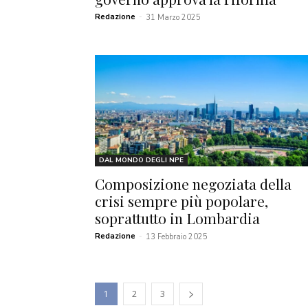
Redazione
-
31 Marzo 2025
DAL MONDO DEGLI NPE
Composizione negoziata della
crisi sempre più popolare,
soprattutto in Lombardia
Redazione
-
13 Febbraio 2025
1
2
3