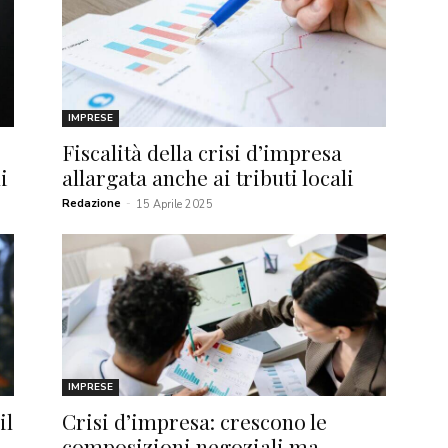
IMPRESE
Fiscalità della crisi d’impresa
i
allargata anche ai tributi locali
Redazione
-
15 Aprile 2025
IMPRESE
il
Crisi d’impresa: crescono le
composizioni negoziali ma