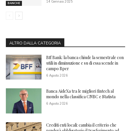
14 Gennaio 2025
BANCHE
ALTRO DALLA CATEGORIA
Bff Bank: la banca chiude la semestrale con
utili in diminuzione e su di essa scende in
campo Bper
6 Agosto 2026
Banca AideXa tra le migliori fintech al
mondo nella classifica CNBC e Statista
6 Agosto 2026
Crediti enti locali: cambia il criterio che
renderà obbligatorio il trasferimento ad