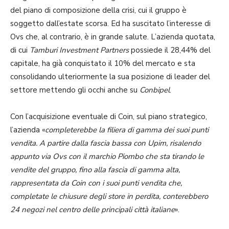
del piano di composizione della crisi, cui il gruppo è
soggetto dall’estate scorsa. Ed ha suscitato l’interesse di
Ovs che, al contrario, è in grande salute. L’azienda quotata,
di cui
Tamburi Investment Partners
possiede il 28,44% del
capitale, ha già conquistato il 10% del mercato e sta
consolidando ulteriormente la sua posizione di leader del
settore mettendo gli occhi anche su
Conbipel
.
Con l’acquisizione eventuale di Coin, sul piano strategico,
l’azienda «
completerebbe la filiera di gamma dei suoi punti
vendita. A partire dalla fascia bassa con Upim, risalendo
appunto via Ovs con il marchio Piombo che sta tirando le
vendite del gruppo, fino alla fascia di gamma alta,
rappresentata da Coin con i suoi punti vendita che,
completate le chiusure degli store in perdita, conterebbero
24 negozi nel centro delle principali città italiane
».