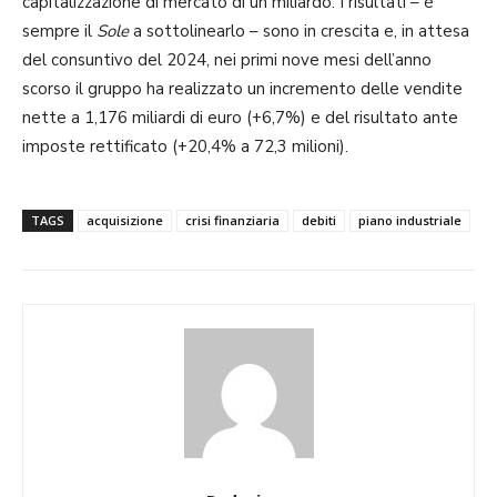
capitalizzazione di mercato di un miliardo. I risultati – è
sempre il
Sole
a sottolinearlo – sono in crescita e, in attesa
del consuntivo del 2024, nei primi nove mesi dell’anno
scorso il gruppo ha realizzato un incremento delle vendite
nette a 1,176 miliardi di euro (+6,7%) e del risultato ante
imposte rettificato (+20,4% a 72,3 milioni).
TAGS
acquisizione
crisi finanziaria
debiti
piano industriale