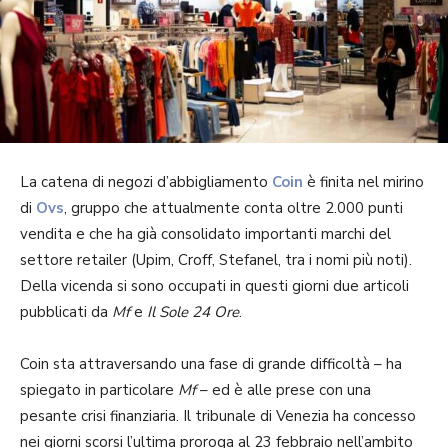
La catena di negozi d’abbigliamento
Coin
è finita nel mirino
di
Ovs
, gruppo che attualmente conta oltre 2.000 punti
vendita e che ha già consolidato importanti marchi del
settore retailer (Upim, Croff, Stefanel, tra i nomi più noti).
Della vicenda si sono occupati in questi giorni due articoli
pubblicati da
Mf
e
Il Sole 24 Ore
.
Coin sta attraversando una fase di grande difficoltà – ha
spiegato in particolare
Mf
– ed è alle prese con una
pesante crisi finanziaria. Il tribunale di Venezia ha concesso
nei giorni scorsi l’ultima proroga al 23 febbraio nell’ambito