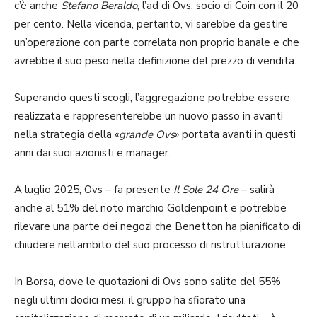
c’è anche
Stefano Beraldo
, l’ad di Ovs, socio di Coin con il 20
per cento. Nella vicenda, pertanto, vi sarebbe da gestire
un’operazione con parte correlata non proprio banale e che
avrebbe il suo peso nella definizione del prezzo di vendita.
Superando questi scogli, l’aggregazione potrebbe essere
realizzata e rappresenterebbe un nuovo passo in avanti
nella strategia della «
grande Ovs
» portata avanti in questi
anni dai suoi azionisti e manager.
A luglio 2025, Ovs – fa presente
Il Sole 24 Ore
– salirà
anche al 51% del noto marchio Goldenpoint e potrebbe
rilevare una parte dei negozi che Benetton ha pianificato di
chiudere nell’ambito del suo processo di ristrutturazione.
In Borsa, dove le quotazioni di Ovs sono salite del 55%
negli ultimi dodici mesi, il gruppo ha sfiorato una