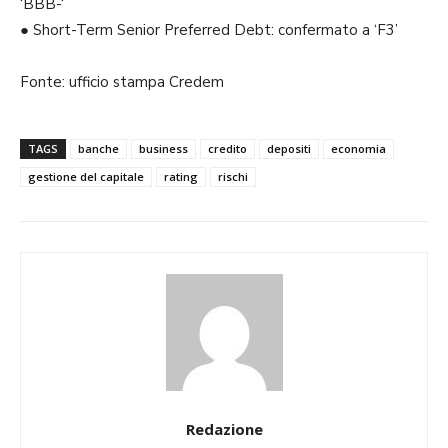
‘BBB-‘
● Short-Term Senior Preferred Debt: confermato a ‘F3’
Fonte: ufficio stampa Credem
TAGS
banche
business
credito
depositi
economia
gestione del capitale
rating
rischi
Redazione