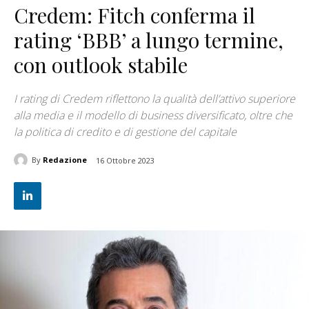
Credem: Fitch conferma il
rating ‘BBB’ a lungo termine,
con outlook stabile
I rating di Credem riflettono la qualità dell’attivo superiore
alla media e il modello di business diversificato, oltre che
la politica di credito e di gestione del capitale
By
Redazione
16 Ottobre 2023