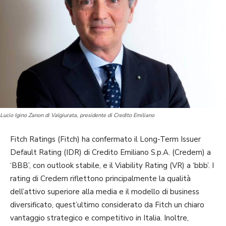
Lucio Igino Zanon di Valgiurata, presidente di Credito Emiliano
Fitch Ratings (Fitch) ha confermato il Long-Term Issuer
Default Rating (IDR) di Credito Emiliano S.p.A. (Credem) a
‘BBB’, con outlook stabile, e il Viability Rating (VR) a ‘bbb’. I
rating di Credem riflettono principalmente la qualità
dell’attivo superiore alla media e il modello di business
diversificato, quest’ultimo considerato da Fitch un chiaro
vantaggio strategico e competitivo in Italia. Inoltre,