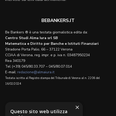
BEBANKERS.IT
Be Bankers ® è una testata giornalistica edita da:
Centro Studi Alma Iura srl SB
Matematica e Diritto per Banche e Istituti Finanziari
Stradone Porta Palio, 66 – 37122 Verona
CCIAA di Verona, reg. impr. e p. iva n. 03487950234
Rea 340179
Tel (+39) 045/80.33.707 – 045/80.07.014
E-mail:
redazione@almaiura.it
Testata iscritta al Registro stampa del Tribunale di Verona al n. 2206 del
16/02/2024
SEGUICI SU
×
Questo sito web utilizza