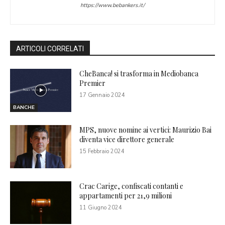
https://www.bebankers.it/
ARTICOLI CORRELATI
CheBanca! si trasforma in Mediobanca
Premier
17 Gennaio 2024
BANCHE
MPS, nuove nomine ai vertici: Maurizio Bai
diventa vice direttore generale
15 Febbraio 2024
Crac Carige, confiscati contanti e
appartamenti per 21,9 milioni
11 Giugno 2024