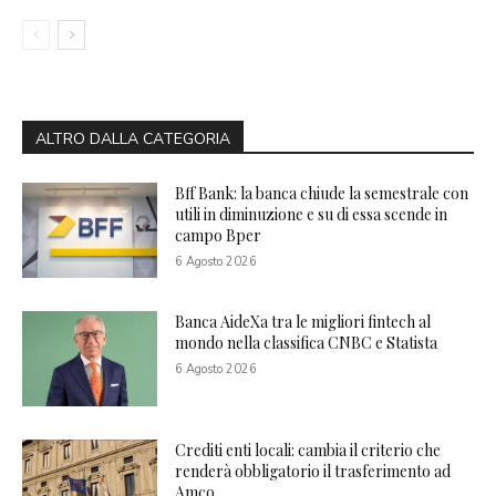
ALTRO DALLA CATEGORIA
Bff Bank: la banca chiude la semestrale con
utili in diminuzione e su di essa scende in
campo Bper
6 Agosto 2026
Banca AideXa tra le migliori fintech al
mondo nella classifica CNBC e Statista
6 Agosto 2026
Crediti enti locali: cambia il criterio che
renderà obbligatorio il trasferimento ad
Amco