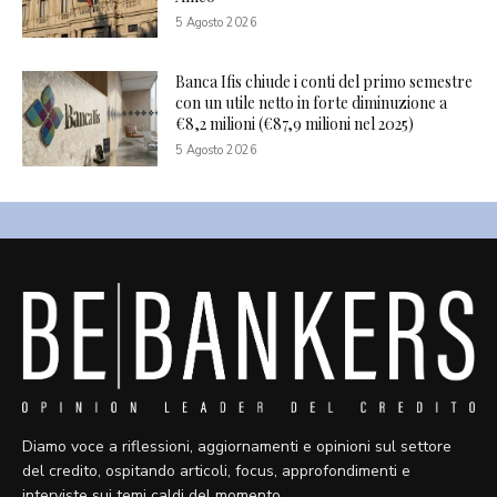
5 Agosto 2026
Banca Ifis chiude i conti del primo semestre
con un utile netto in forte diminuzione a
€8,2 milioni (€87,9 milioni nel 2025)
5 Agosto 2026
Diamo voce a riflessioni, aggiornamenti e opinioni sul settore
del credito, ospitando articoli, focus, approfondimenti e
interviste sui temi caldi del momento.