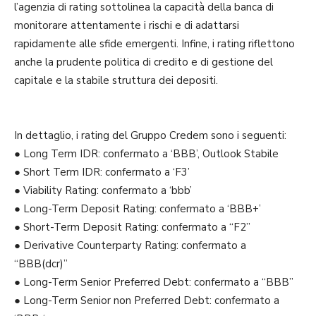
l’agenzia di rating sottolinea la capacità della banca di
monitorare attentamente i rischi e di adattarsi
rapidamente alle sfide emergenti. Infine, i rating riflettono
anche la prudente politica di credito e di gestione del
capitale e la stabile struttura dei depositi.
In dettaglio, i rating del Gruppo Credem sono i seguenti:
● Long Term IDR: confermato a ‘BBB’, Outlook Stabile
● Short Term IDR: confermato a ‘F3’
● Viability Rating: confermato a ‘bbb’
● Long-Term Deposit Rating: confermato a ‘BBB+’
● Short-Term Deposit Rating: confermato a “F2”
● Derivative Counterparty Rating: confermato a
“BBB(dcr)”
● Long-Term Senior Preferred Debt: confermato a “BBB”
● Long-Term Senior non Preferred Debt: confermato a