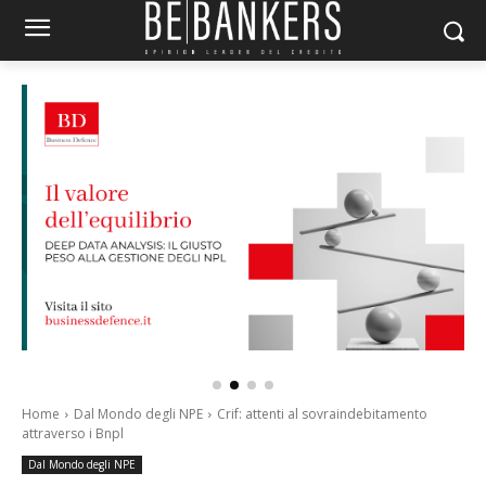
Home
Dal Mondo degli NPE
Crif: attenti al sovraindebitamento
attraverso i Bnpl
Dal Mondo degli NPE