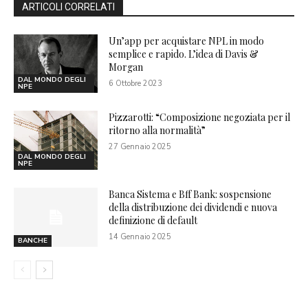
ARTICOLI CORRELATI
Un’app per acquistare NPL in modo
semplice e rapido. L’idea di Davis &
Morgan
DAL MONDO DEGLI
6 Ottobre 2023
NPE
Pizzarotti: “Composizione negoziata per il
ritorno alla normalità”
27 Gennaio 2025
DAL MONDO DEGLI
NPE
Banca Sistema e Bff Bank: sospensione
della distribuzione dei dividendi e nuova
definizione di default
14 Gennaio 2025
BANCHE