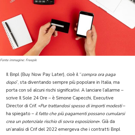
Fonte immagine: Freepik
Il Bnpl (Buy Now Pay Later), cioè il “
compra ora paga
dopo
”, sta diventando sempre più popolare in Italia, ma
porta con sé alcuni rischi significativi. A lanciare l’allarme –
scrive Il Sole 24 Ore – è Simone Capecchi, Executive
Director di Crif. «
Pur trattandosi spesso di importi modesti
–
ha spiegato –
il fatto che più pagamenti possano cumularsi
crea un potenziale rischio di sovra esposizione
». Già da
un’analisi di Crif del 2022 emergeva che i contratti Bnpl