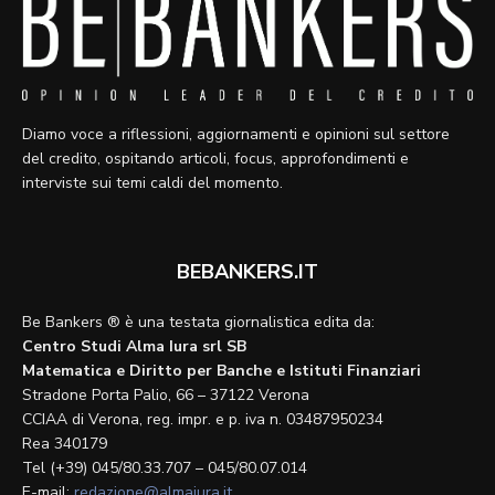
Diamo voce a riflessioni, aggiornamenti e opinioni sul settore
del credito, ospitando articoli, focus, approfondimenti e
interviste sui temi caldi del momento.
BEBANKERS.IT
Be Bankers ® è una testata giornalistica edita da:
Centro Studi Alma Iura srl SB
Matematica e Diritto per Banche e Istituti Finanziari
Stradone Porta Palio, 66 – 37122 Verona
CCIAA di Verona, reg. impr. e p. iva n. 03487950234
Rea 340179
Tel (+39) 045/80.33.707 – 045/80.07.014
E-mail:
redazione@almaiura.it