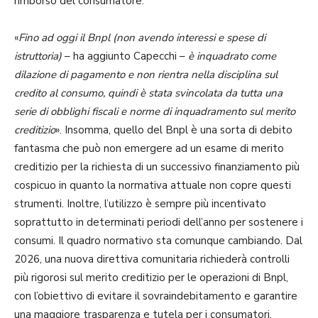
rimborso del consumatore.
«
Fino ad oggi il Bnpl (non avendo interessi e spese di
istruttoria)
– ha aggiunto Capecchi –
è inquadrato come
dilazione di pagamento e non rientra nella disciplina sul
credito al consumo, quindi è stata svincolata da tutta una
serie di obblighi fiscali e norme di inquadramento sul merito
creditizio
». Insomma, quello del Bnpl è una sorta di debito
fantasma che può non emergere ad un esame di merito
creditizio per la richiesta di un successivo finanziamento più
cospicuo in quanto la normativa attuale non copre questi
strumenti. Inoltre, l’utilizzo è sempre più incentivato
soprattutto in determinati periodi dell’anno per sostenere i
consumi. Il quadro normativo sta comunque cambiando. Dal
2026, una nuova direttiva comunitaria richiederà controlli
più rigorosi sul merito creditizio per le operazioni di Bnpl,
con l’obiettivo di evitare il sovraindebitamento e garantire
una maggiore trasparenza e tutela per i consumatori.