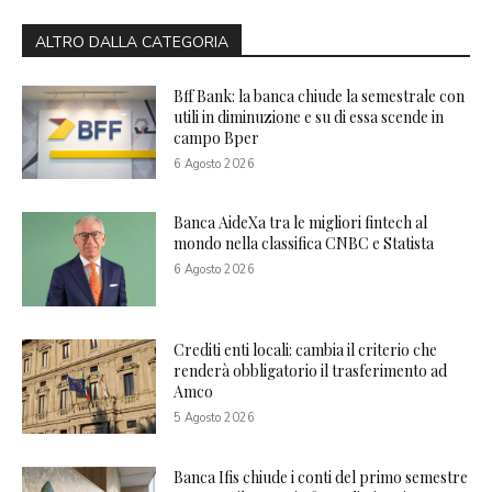
ALTRO DALLA CATEGORIA
Bff Bank: la banca chiude la semestrale con
utili in diminuzione e su di essa scende in
campo Bper
6 Agosto 2026
Banca AideXa tra le migliori fintech al
mondo nella classifica CNBC e Statista
6 Agosto 2026
Crediti enti locali: cambia il criterio che
renderà obbligatorio il trasferimento ad
Amco
5 Agosto 2026
Banca Ifis chiude i conti del primo semestre