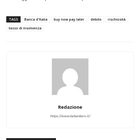
TAGS
Banca d'Italia
buy now pay later
debito
rischiosità
tasso di insolvenza
Redazione
https://www.bebankers.it/