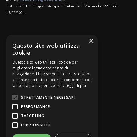
Testata iscritta al Registro stampa del Tribunale di Verona al n. 2206 del
16/02/2024
SEGUICI SU
×
Questo sito web utilizza
cookie
Questo sito web utilizza i cookie per
migliorare la tua esperienza di
navigazione. Utilizzando il nostro sito web
Be Bankers è ideato da
acconsenti a tutti i cookie in conformità con
la nostra policy per i cookie.
Leggi di più
STRETTAMENTE NECESSARI
PERFORMANCE
TARGETING
FUNZIONALITÀ