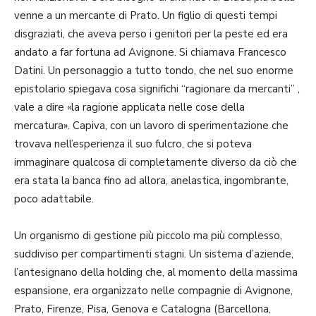
venne a un mercante di Prato. Un figlio di questi tempi
disgraziati, che aveva perso i genitori per la peste ed era
andato a far fortuna ad Avignone. Si chiamava Francesco
Datini. Un personaggio a tutto tondo, che nel suo enorme
epistolario spiegava cosa significhi “ragionare da mercanti” ,
vale a dire «la ragione applicata nelle cose della
mercatura». Capiva, con un lavoro di sperimentazione che
trovava nell’esperienza il suo fulcro, che si poteva
immaginare qualcosa di completamente diverso da ciò che
era stata la banca fino ad allora, anelastica, ingombrante,
poco adattabile.
Un organismo di gestione più piccolo ma più complesso,
suddiviso per compartimenti stagni. Un sistema d’aziende,
l’antesignano della holding che, al momento della massima
espansione, era organizzato nelle compagnie di Avignone,
Prato, Firenze, Pisa, Genova e Catalogna (Barcellona,