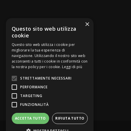
SEGUICI SU
×
Questo sito web utilizza
cookie
Questo sito web utilizza i cookie per
migliorare la tua esperienza di
navigazione. Utilizzando il nostro sito web
Be Bankers è ideato da
acconsenti a tutti i cookie in conformità con
la nostra policy per i cookie.
Leggi di più
STRETTAMENTE NECESSARI
PERFORMANCE
TARGETING
FUNZIONALITÀ
ACCETTA TUTTO
RIFIUTA TUTTO
© Be Bankers - Opinion Leader del credito
MOSTRA DETTAGLI