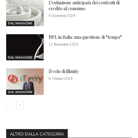
L’estinzione anticipata dei contratti di
credito al consumo
6 Dicembre 2024
DAL MAGAZINE
NPL in Italia: una questione di “tempo”
12 Novembre 2024
DAL MAGAZINE
Il volo di illimity
8 Ottobre 2024
DAL MAGAZINE
ALTRO DALLA CATEGORIA