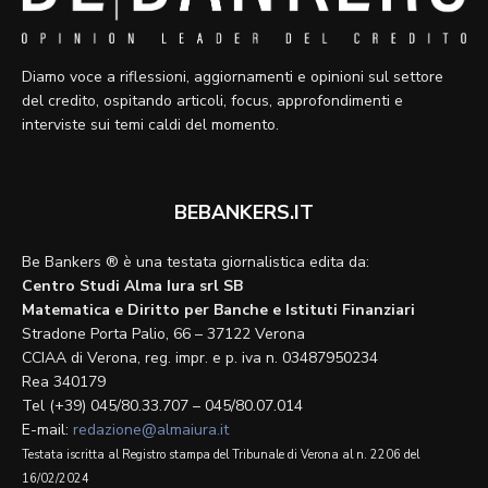
Diamo voce a riflessioni, aggiornamenti e opinioni sul settore
del credito, ospitando articoli, focus, approfondimenti e
interviste sui temi caldi del momento.
BEBANKERS.IT
Be Bankers ® è una testata giornalistica edita da:
Centro Studi Alma Iura srl SB
Matematica e Diritto per Banche e Istituti Finanziari
Stradone Porta Palio, 66 – 37122 Verona
CCIAA di Verona, reg. impr. e p. iva n. 03487950234
Rea 340179
Tel (+39) 045/80.33.707 – 045/80.07.014
E-mail:
redazione@almaiura.it
Testata iscritta al Registro stampa del Tribunale di Verona al n. 2206 del
16/02/2024