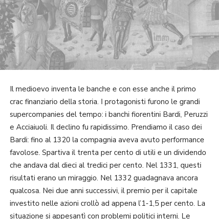
Il medioevo inventa le banche e con esse anche il primo
crac finanziario della storia. I protagonisti furono le grandi
supercompanies del tempo: i banchi fiorentini Bardi, Peruzzi
e Acciaiuoli. Il declino fu rapidissimo. Prendiamo il caso dei
Bardi: fino al 1320 la compagnia aveva avuto performance
favolose. Spartiva il trenta per cento di utili e un dividendo
che andava dal dieci al tredici per cento. Nel 1331, questi
risultati erano un miraggio. Nel 1332 guadagnava ancora
qualcosa. Nei due anni successivi, il premio per il capitale
investito nelle azioni crollò ad appena l’1-1,5 per cento. La
situazione si appesantì con problemi politici interni. Le