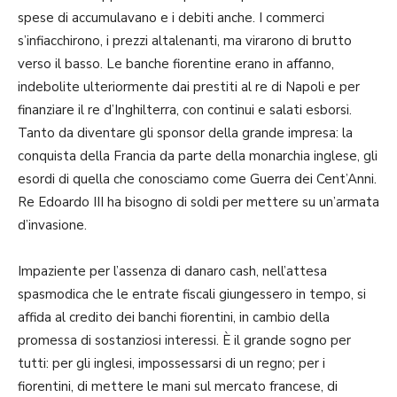
spese di accumulavano e i debiti anche. I commerci
s’infiacchirono, i prezzi altalenanti, ma virarono di brutto
verso il basso. Le banche fiorentine erano in affanno,
indebolite ulteriormente dai prestiti al re di Napoli e per
finanziare il re d’Inghilterra, con continui e salati esborsi.
Tanto da diventare gli sponsor della grande impresa: la
conquista della Francia da parte della monarchia inglese, gli
esordi di quella che conosciamo come Guerra dei Cent’Anni.
Re Edoardo III ha bisogno di soldi per mettere su un’armata
d’invasione.
Impaziente per l’assenza di danaro cash, nell’attesa
spasmodica che le entrate fiscali giungessero in tempo, si
affida al credito dei banchi fiorentini, in cambio della
promessa di sostanziosi interessi. È il grande sogno per
tutti: per gli inglesi, impossessarsi di un regno; per i
fiorentini, di mettere le mani sul mercato francese, di