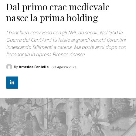
Dal primo crac medievale
nasce la prima holding
I banchieri convivono con gli NPL da secoli. Nel '300 la
Guerra dei Cent'Anni fu fatale ai grandi banchi fiorentini
innescando fallimenti a catena. Ma pochi anni dopo con
l'economia in ripresa Firenze rinasce
By
Amedeo Feniello
23 Agosto 2023